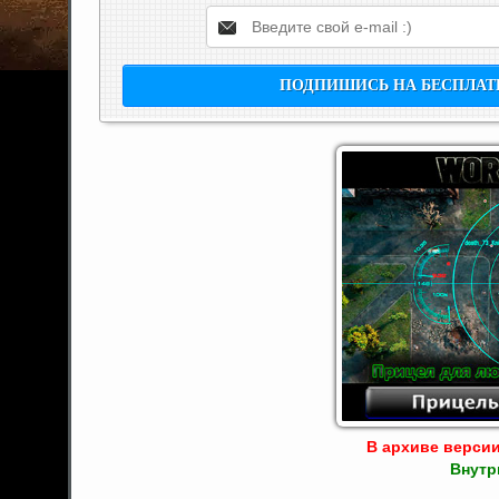
В архиве версии 
Внутр