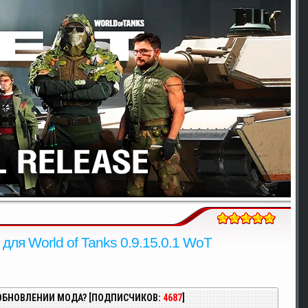
для World of Tanks 0.9.15.0.1 WoT
ОБНОВЛЕНИИ МОДА? [ПОДПИСЧИКОВ:
4687
]