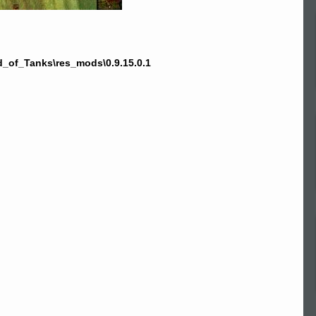
d_of_Tanks\res_mods\0.9.15.0.1