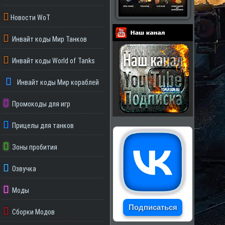
Новости WoT
Инвайт коды Мир Танков
Партнеры
Инвайт коды World of Tanks
Инвайт коды Мир кораблей
Промокоды для игр
Прицелы для танков
Зоны пробития
Озвучка
Моды
Подписаться
Сборки Модов