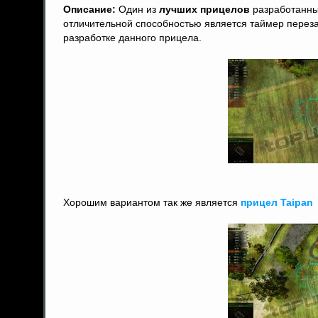
Описание:
Один из
лучших прицелов
разработанных
отличительной способностью является таймер переза
разработке данного прицела.
Хорошим вариантом так же является
прицел Taipan