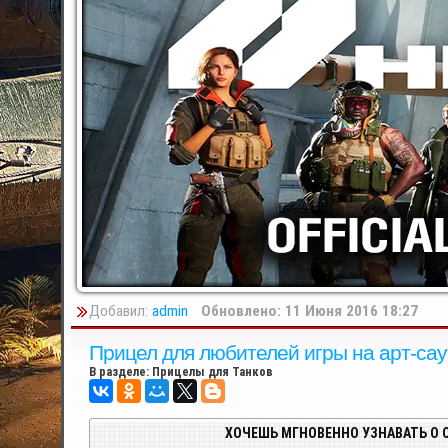
Добавил:
admin
Обновлено: 11 Июня 2016 18:27
Прицел для любителей игры на арт-сау 
В разделе:
Прицелы для Танков
ХОЧЕШЬ МГНОВЕННО УЗНАВАТЬ О 