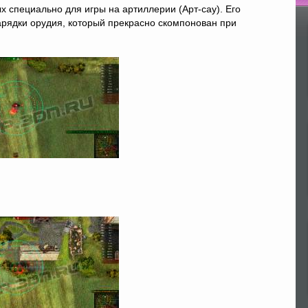
 специально для игры на артиллерии (Арт-сау). Его
По
рядки орудия, который прекрасно скомпонован при