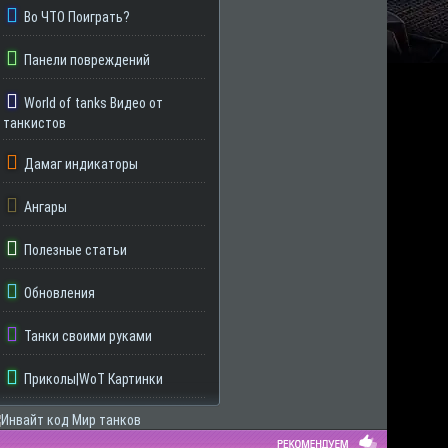
Во ЧТО Поиграть?
Панели повреждений
World of tanks Видео от
танкистов
Дамаг индикаторы
Ангары
Полезные статьи
Обновления
Танки своими руками
Приколы|WoT Картинки