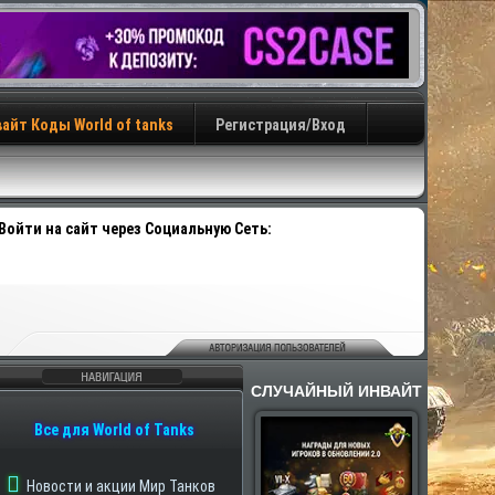
айт Коды World of tanks
Регистрация/Вход
Войти на сайт через Социальную Сеть:
СЛУЧАЙНЫЙ ИНВАЙТ
авигация
Все для World of Tanks
Новости и акции Мир Танков