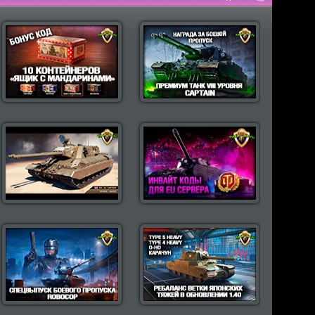
пулярные моды Wot