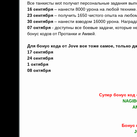
Все танкисты wot получат персональные задания вып
16 сентября
– нанести 8000 урона на любой технике.
23 сентября
– получить 1650 чистого опыта на любом
30 сентября
– нанести взводом 16000 урона. Награда
07 октября
- доступны все боевые задачи, которые н
бонус кодов от Протанки и Амвей.
Для бонус кода от Jove все тоже самое, только д
17 сентября
24 сентября
1 октября
08 октября
Супер бонус код 
NAGIB
A
Бонус 
J