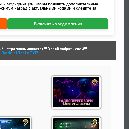
ды и модификации, чтобы получить дополнительные
ксимум наград с актуальными кодами и следите за
Включить уведомления
быстро заканчивается!!! Успей забрать свой!!!
World of Tanks ТУТ!!!