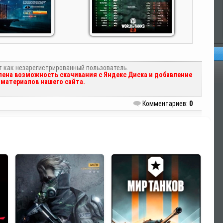
т как незарегистрированный пользователь.
Оп
ена возможность скачивания с Яндекс Диска и добавление
материалов нашего сайта.
Комментариев:
0