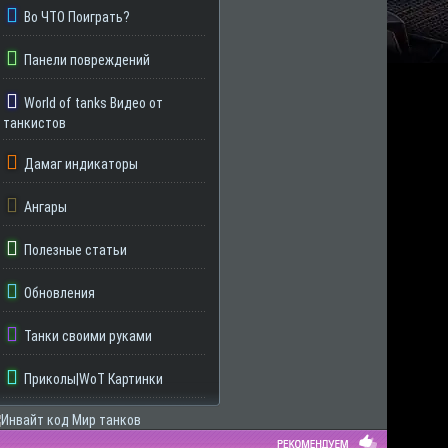
Во ЧТО Поиграть?
Панели повреждений
World of tanks Видео от
танкистов
Дамаг индикаторы
Ангары
Полезные статьи
Обновления
Танки своими руками
Приколы|WoT Картинки