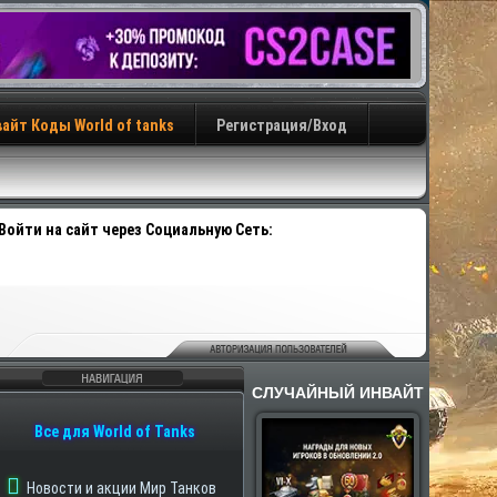
айт Коды World of tanks
Регистрация/Вход
Войти на сайт через Социальную Сеть:
СЛУЧАЙНЫЙ ИНВАЙТ
авигация
Все для World of Tanks
Новости и акции Мир Танков