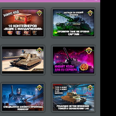
пулярные моды Wot