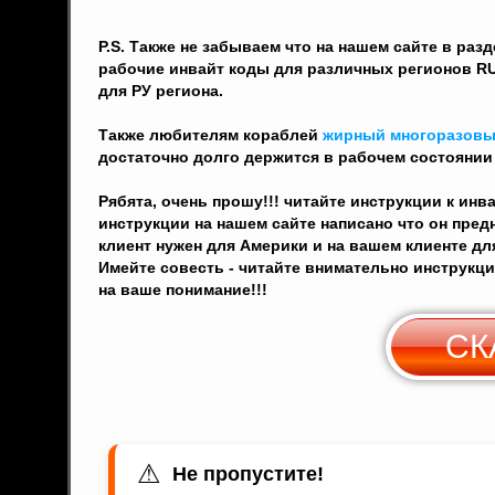
P.S. Также не забываем что на нашем сайте в раз
рабочие инвайт коды для различных регионов RU
для РУ региона.
Также любителям кораблей
жирный многоразовы
достаточно долго держится в рабочем состоянии
Рябята, очень прошу!!! читайте инструкции к инв
инструкции на нашем сайте написано что он пред
клиент нужен для Америки и на вашем клиенте для
Имейте совесть - читайте внимательно инструкц
на ваше понимание!!!
СК
⚠
Не пропустите!