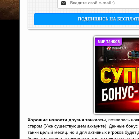
МИР ТАНКОВ
Хорошие новости друзья танкисты,
появились новы
старом (Уже существующем аккаунте). Данные бонус 
танки целый месяц, но и для активных игроков будет
бонус код можно активировать только один раз на одн