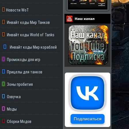
Новости WoT
Инвайт коды Мир Танков
Партнеры
Инвайт коды World of Tanks
Инвайт коды Мир кораблей
Промокоды для игр
Прицелы для танков
Зоны пробития
Озвучка
Моды
Подписаться
Сборки Модов