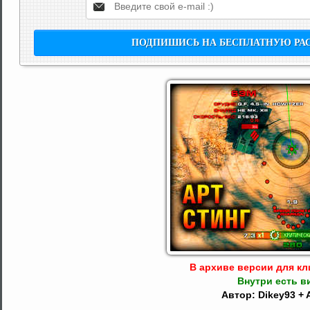
В архиве версии для кли
Внутри есть в
Автор: Dikey93 + 