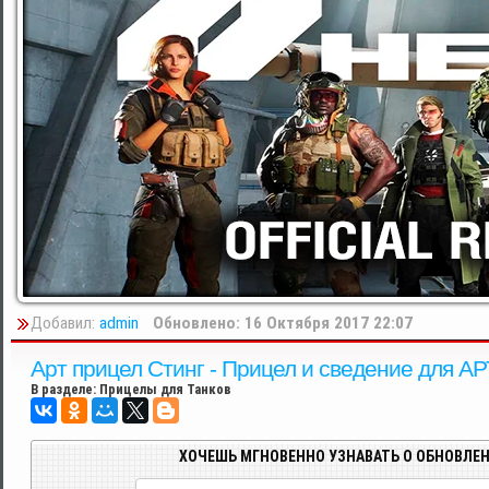
Добавил:
admin
Обновлено: 16 Октября 2017 22:07
Арт прицел Стинг - Прицел и сведение для АР
В разделе:
Прицелы для Танков
ХОЧЕШЬ МГНОВЕННО УЗНАВАТЬ О ОБНОВЛЕН