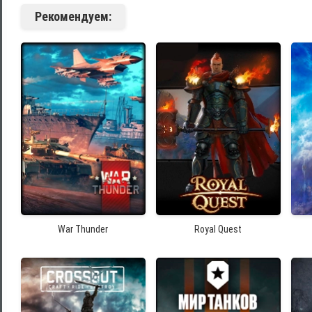
Рекомендуем:
War Thunder
Royal Quest