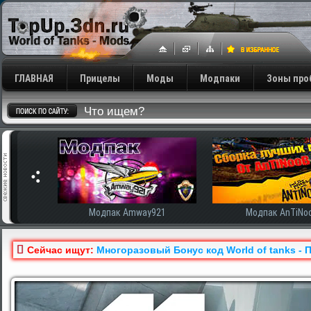
ГЛАВНАЯ
Прицелы
Моды
Модпаки
Зоны про
сширенная
Модпак Amway921
Модпак AnTiNo
Сейчас ищут:
Многоразовый Бонус код World of tanks - 