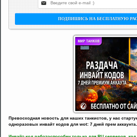
МИР ТАНКОВ
Превосходная новость для наших танкистов, у нас старт
одноразовых инвайт кодов для wot: 7 дней прем аккаунта.
Инвайт-код работоспособен только для RU серверов, ко