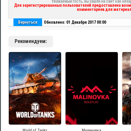
Уважаемый гость, Вы зашли на сайт как нез
Для зарегистрированных пользователей предоставлена возм
комментариев для материал
Вернуться
Обновлено: 01 Декабря 2017 00:00
Рекомендуем:
World of Tanks
Малиновка