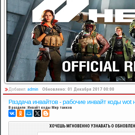
Добавил:
admin
Обновлено: 01 Декабря 2017 00:00
Раздача инвайтов - рабочие инвайт коды wot 
В разделе:
Инвайт коды Мир танков
ХОЧЕШЬ МГНОВЕННО УЗНАВАТЬ О ОБНОВЛЕН