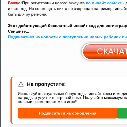
Важно:
При регистрации нового аккаунта
по инвайт ссылке
- 
и есть код. Но совмещать никто не запрещал например: инвайт 
быть для ру региона.
Этот действующий бесплатный инвайт код для регистрации
Спишите...
Подписаться на новости о поступлении новых рабочих и
СКАЧА
С
Y
⚠
Не пропустите!
Используйте актуальные бонус-коды, инвайт-коды и мод
награды и улучшить игровой опыт. Получайте максимум н
новыми возможностями в игре!!!
Подписаться на обновления