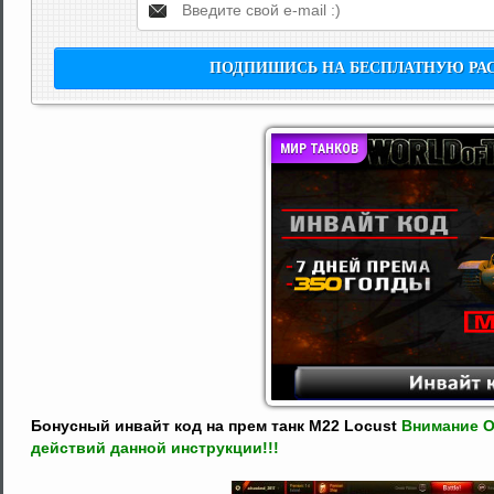
МИР ТАНКОВ
Бонусный инвайт код на прем танк M22 Locust
Внимание О
действий данной инструкции!!!