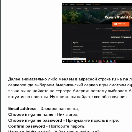
Далее внимательно либо меняем в адресной строке
ru
на
na
л
серверов где выбираем Американский сервер игры смотрим ск
языка вы не найдете на сервере Америки поэтому выбираем Ан
интуитивно понятны. Ну и ниже вы найдете все обозначения...
Email address
- Электронная почта;
Choose in-game name
- Ник в игре;
Choose in-game password
- Придумайте пароль в игре;
Confirm password
- Повторите пароль;