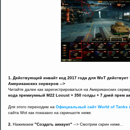
1. Действующий инвайт код 2017 года для WoT действует 
Американских серверов -->
Читайте далее как зарегистрироваться на Американских серв
кода премиумный M22 Locust + 350 голды + 7 дней прем ак
Для этого переходим на
Официальный сайт World of Tanks 
сайта Wot как показано на скриншоте ниже.
2.
Нажимаем
"Создать аккаунт"
--> Смотрим скрин ниже...