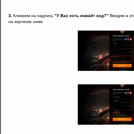
3.
Кликаем на надпись
"У Вас есть инвайт код?"
Вводим в эт
на картинке ниже.