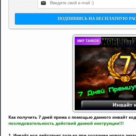
МИР ТАНКОВ
Как получить 7 дней према с помощью данного инвайт ко
последовательность действий данной инструкции!!!
1. Инвайт код действует только при создании нового аккау