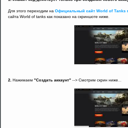
Для этого переходим на
Официальный сайт World of Tanks 
сайта World of tanks как показано на скриншоте ниже.
2.
Нажимаем
"Создать аккаунт"
--> Смотрим скрин ниже...