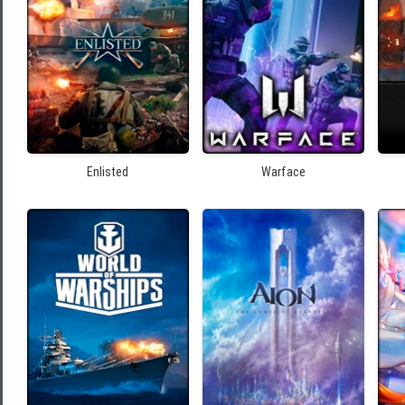
Enlisted
Warface