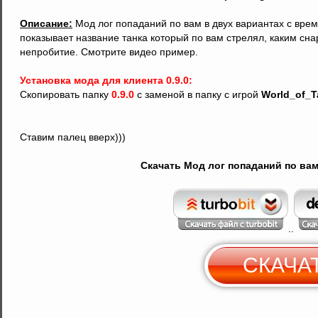
Описание:
Мод лог попаданий по вам в двух вариантах с вре
показывает название танка который по вам стрелял, каким сн
непробитие. Смотрите видео пример.
Установка мода для клиента 0.9.0:
Скопировать папку
0.9.0
с заменой в папку с игрой
World_of_T
Ставим палец вверх)))
Скачать Мод лог попаданий по вам 
..
СКАЧА
С
Y