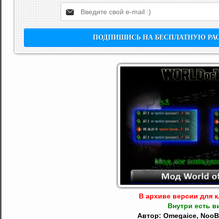
В архиве версии для кл
Внутри есть в
Автор: Omegaice, NooB