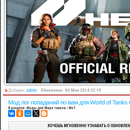
Добавил:
admin
Обновлено: 04 Мая 2014 22:10
Мод лог попаданий по вам для World of Tanks 
В разделе:
Моды для Мира танков / WoT
ХОЧЕШЬ МГНОВЕННО УЗНАВАТЬ О ОБНОВЛЕН