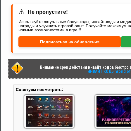
⚠
Не пропустите!
Используйте актуальные бонус-коды, инвайт-коды и мод
награды и улучшить игровой опыт. Получайте максимум н
новыми возможностями в игре!!!
Подписаться на обновления
Внимание срок действия инвайт кодов быстро за
ИНВАЙТ КОДЫ World of 
Советуем посмотреть: