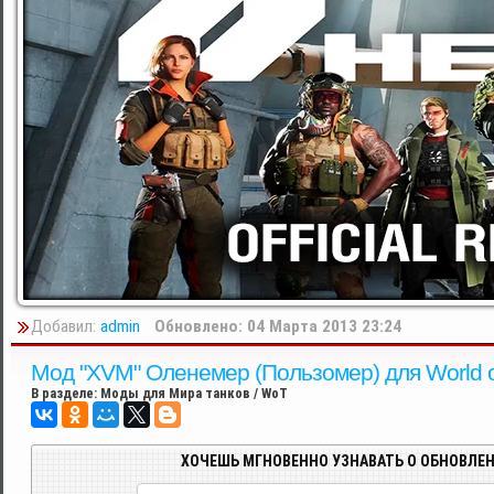
Добавил:
admin
Обновлено: 04 Марта 2013 23:24
Мод "XVM" Оленемер (Пользомер) для World of
В разделе:
Моды для Мира танков / WoT
ХОЧЕШЬ МГНОВЕННО УЗНАВАТЬ О ОБНОВЛЕН