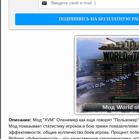
Описание:
Мод "XVM" Оленемер как еще говорят "Пользомер" 
Мод показывает статистику игроков в бою тремя показателями:
эффективности, общее колличество боев игрока. Процент побе
Рейтинг эффективности – это качественная характеристика, к