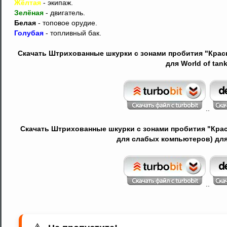
Жёлтая
- экипаж.
Зелёная
- двигатель.
Белая
- топовое орудие.
Голубая
- топливный бак.
Скачать Штрихованные шкурки с зонами пробития "Красн
для World of tank
..
Скачать Штрихованные шкурки с зонами пробития "Крас
для слабых компьютеров) для W
..