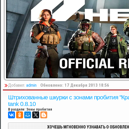
Добавил:
admin
Обновлено: 17 Декабря 2013 18:56
Штрихованные шкурки с зонами пробития "Крас
tank 0.8.10
В разделе:
Зоны пробития
ХОЧЕШЬ МГНОВЕННО УЗНАВАТЬ О ОБНОВЛЕН