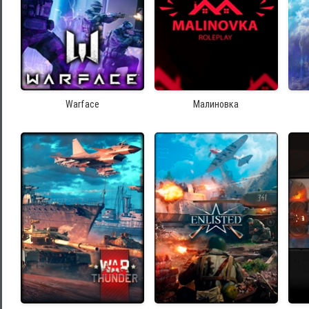
Warface
Малиновка