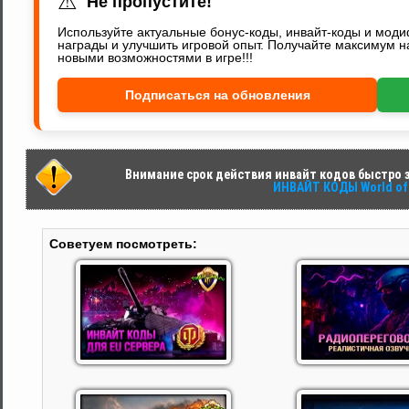
⚠
Не пропустите!
Используйте актуальные бонус-коды, инвайт-коды и мод
награды и улучшить игровой опыт. Получайте максимум н
новыми возможностями в игре!!!
Подписаться на обновления
Внимание срок действия инвайт кодов быстро за
ИНВАЙТ КОДЫ World of 
Советуем посмотреть: