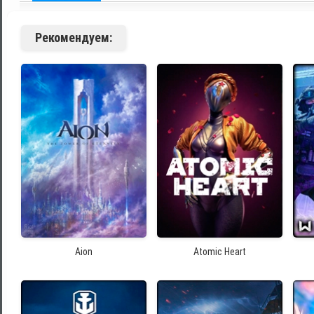
Рекомендуем:
Aion
Atomic Heart