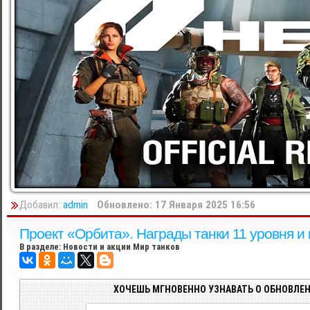
Добавил:
admin
Обновлено: 17 Января 2025 16:56
Проект «Орбита». Награды танки 11 уровня и 
В разделе:
Новости и акции Мир танков
ХОЧЕШЬ МГНОВЕННО УЗНАВАТЬ О ОБНОВЛЕН