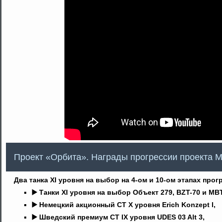
Проект «Орбита». Награды прогрессии проекта 
Два танка XI уровня на выбор на 4-ом и 10-ом этапах прог
▶️ Танки XI уровня на выбор Объект 279, BZT-70 и MBT
▶️ Немецкий акционный СТ X уровня Erich Konzept I,
▶️ Шведский премиум СТ IX уровня UDES 03 Alt 3,