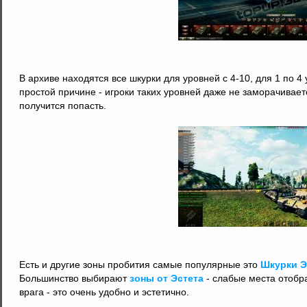
В архиве находятся все шкурки для уровней с 4-10, для 1 по 4
простой причине - игроки таких уровней даже не заморачиваетс
получится попасть.
Есть и другие зоны пробития самые популярные это
Шкурки Э
Большинство выбирают
зоны от Эстета
- слабые места отобр
врага - это очень удобно и эстетично.