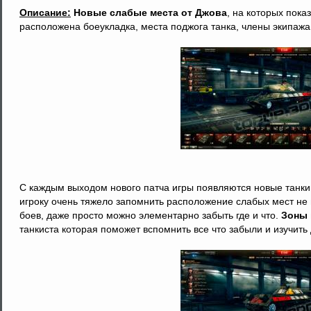
Описание:
Новые слабые места от Джова
, на которых пока
расположена боеукладка, места поджога танка, члены экипажа
С каждым выходом нового патча игры появляются новые танки 
игроку очень тяжело запомнить расположение слабых мест не 
боев, даже просто можно элементарно забыть где и что.
Зоны 
танкиста которая поможет вспомнить все что забыли и изучить 