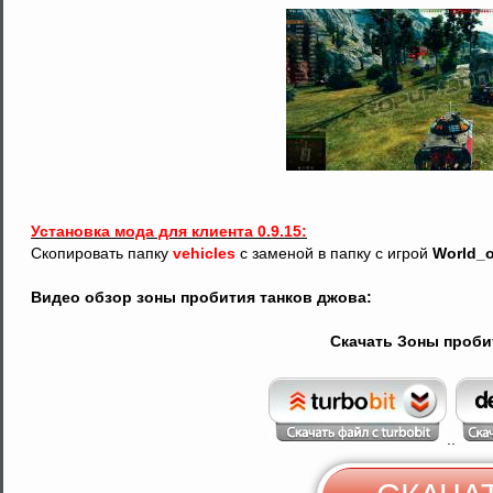
Установка мода для клиента 0.9.15:
Скопировать папку
vehicles
с заменой в папку с игрой
World_o
Видео обзор зоны пробития танков джова:
Скачать Зоны проби
..
С