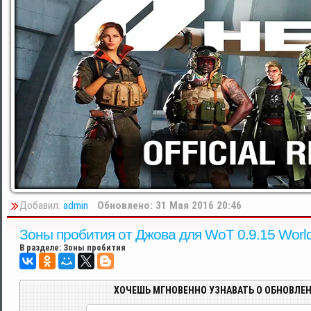
Добавил:
admin
Обновлено: 31 Мая 2016 20:46
Зоны пробития от Джова для WoT 0.9.15 World
В разделе:
Зоны пробития
ХОЧЕШЬ МГНОВЕННО УЗНАВАТЬ О ОБНОВЛЕН