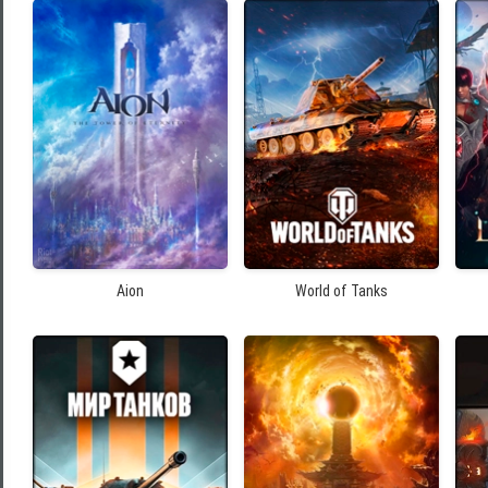
Aion
World of Tanks