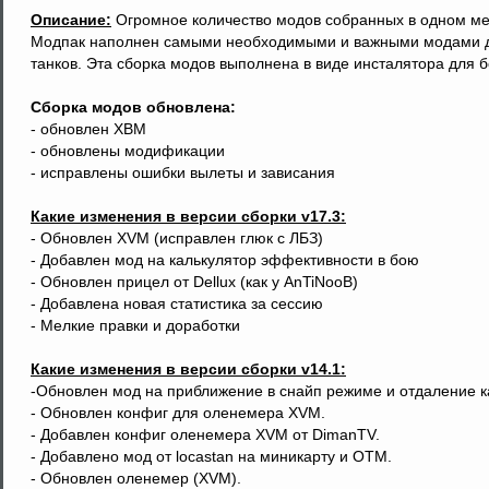
Описание:
Огромное количество модов собранных в одном ме
Модпак наполнен самыми необходимыми и важными модами д
танков. Эта сборка модов выполнена в виде инсталятора для 
Сборка модов обновлена:
- обновлен ХВМ
- обновлены модификации
- исправлены ошибки вылеты и зависания
Какие изменения в версии сборки v17.3:
- Обновлен XVM (исправлен глюк с ЛБЗ)
- Добавлен мод на калькулятор эффективности в бою
- Обновлен прицел от Dellux (как у AnTiNooB)
- Добавлена новая статистика за сессию
- Мелкие правки и доработки
Какие изменения в версии сборки v14.1:
-Обновлен мод на приближение в снайп режиме и отдаление 
- Обновлен конфиг для оленемера XVM.
- Добавлен конфиг оленемера XVM от DimanTV.
- Добавлено мод от locastan на миникарту и OTM.
- Обновлен оленемер (XVM).