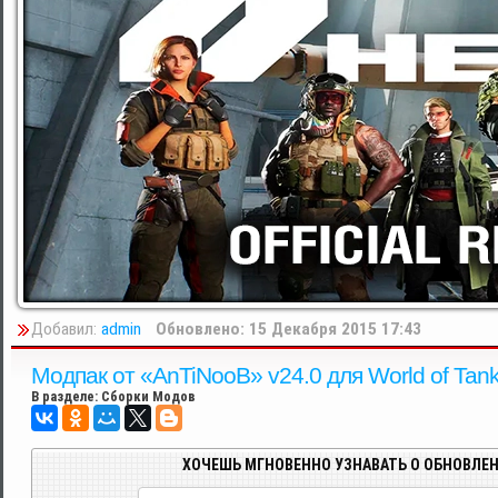
Добавил:
admin
Обновлено: 15 Декабря 2015 17:43
Модпак от «AnTiNooB» v24.0 для World of Tank
В разделе:
Сборки Модов
ХОЧЕШЬ МГНОВЕННО УЗНАВАТЬ О ОБНОВЛЕН