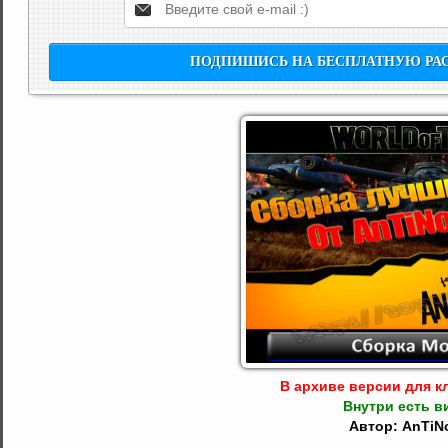
В архиве версии для кл
Внутри есть в
Автор: AnTiN