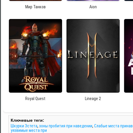
Мир Танков
Aion
Royal Quest
Lineage 2
Ключевые теги:
Шкурки Эстета
,
зоны пробития при наведении
,
Слабые места прина
уязвимые места при