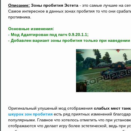
Описание:
Зоны пробития Эстета
- это самые лучшие на се
Самое интересное в данных зонах пробития то что они срабаты
противника.
Основные изменения:
- Мод Адаптирован под патч 0.9.20.1.1;
- Добавлен вариант зоны пробития только при наведении 
Оригинальный улушеный мод отображения
слабых мест танк
шкурок зон пробития
есть ряд приятных изменений благодар
популярными. Главное что хотелось отметить что при установ
отображаются что делает игру более эстетической, ведь при у