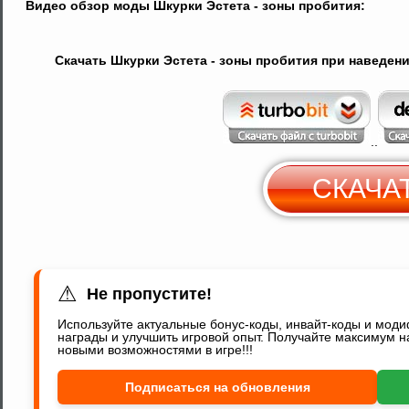
Видео обзор моды Шкурки Эстета - зоны пробития:
Скачать Шкурки Эстета - зоны пробития при наведении 
..
СКАЧА
С
Y
⚠
Не пропустите!
Используйте актуальные бонус-коды, инвайт-коды и мод
награды и улучшить игровой опыт. Получайте максимум н
новыми возможностями в игре!!!
Подписаться на обновления