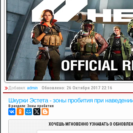
Добавил:
admin
Обновлено: 26 Октября 2017 22:16
Шкурки Эстета - зоны пробития при наведении 
В разделе:
Зоны пробития
ХОЧЕШЬ МГНОВЕННО УЗНАВАТЬ О ОБНОВЛЕН