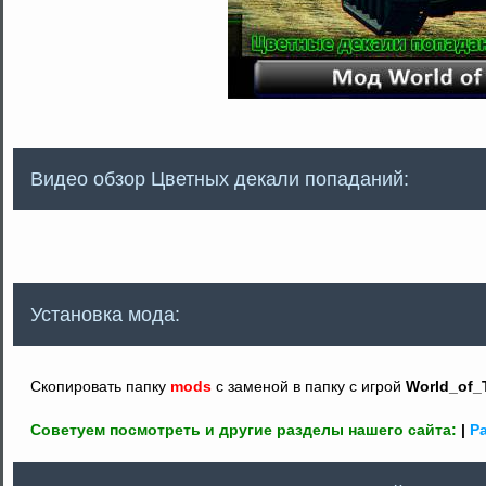
Видео обзор Цветных декали попаданий:
Установка мода:
Cкопировать папку
mods
с заменой в папку с игрой
World_of_
Советуем посмотреть и другие разделы нашего сайта:
|
Ра