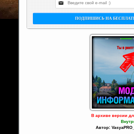
В архиве версии для 
Внутр
Автор: VasyaPRO_