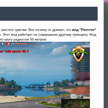
По
шестого чувства. Все почему-то думают, что
мод "Рентген"
ак. Этот мод работает по совершенно другому принципу. Мод
 по кругу радиусом 50 метров.