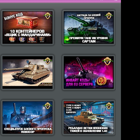
пулярные моды Wot