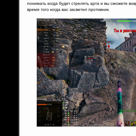
понимать когда будет стрелять арта и вы сможете во
время того когда вас засветил противник.