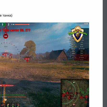
е танка)