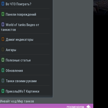
Во ЧТО Поиграть?
Панели повреждений
World of tanks Видео от
танкистов
Дамаг индикаторы
Ангары
Полезные статьи
Обновления
Танки своими руками
Приколы|WoT Картинки