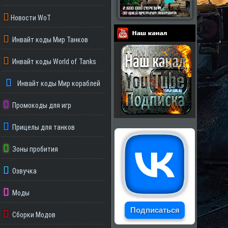
Новости WoT
Инвайт коды Мир Танков
Партнеры
Инвайт коды World of Tanks
Инвайт коды Мир кораблей
Промокоды для игр
Прицелы для танков
Зоны пробития
Озвучка
Моды
Подписаться
Сборки Модов