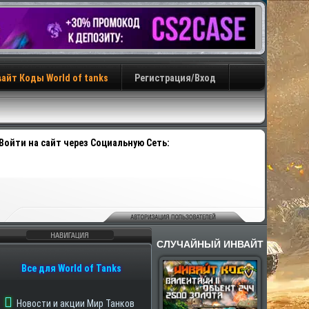
айт Коды World of tanks
Регистрация/Вход
Войти на сайт через Социальную Сеть:
СЛУЧАЙНЫЙ ИНВАЙТ
авигация
Все для World of Tanks
Новости и акции Мир Танков