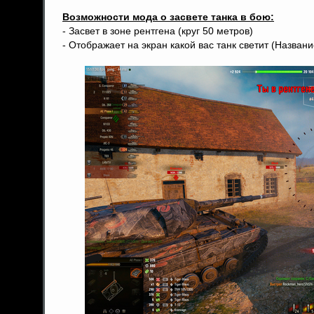
Возможности мода о засвете танка в бою:
- Засвет в зоне рентгена (круг 50 метров)
- Отображает на экран какой вас танк светит (Названи