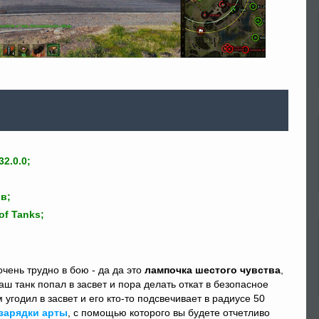
2.0.0;
в;
of Tanks;
очень трудно в бою - да да это
лампочка шестого чувства
,
ш танк попал в засвет и пора делать откат в безопасное
угодил в засвет и его кто-то подсвечивает в радиусе 50
зарядки арты
, с помощью которого вы будете отчетливо