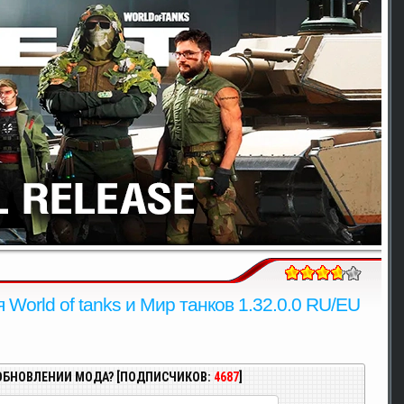
World of tanks и Мир танков 1.32.0.0 RU/EU
ОБНОВЛЕНИИ МОДА? [ПОДПИСЧИКОВ:
4687
]