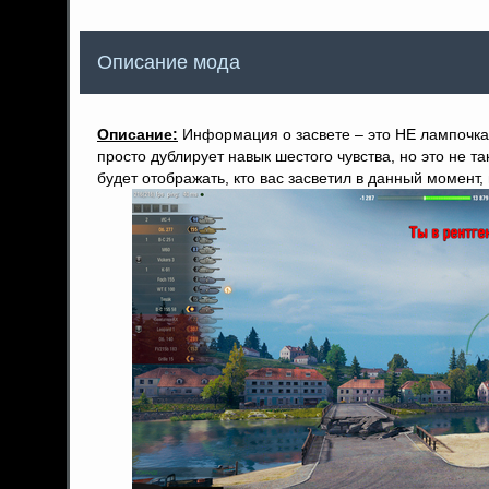
Описание мода
Описание:
Информация о засвете – это НЕ лампочка 
просто дублирует навык шестого чувства, но это не т
будет отображать, кто вас засветил в данный момент,