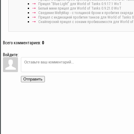
Прицел "Blue Light" для World of Tanks 0.9.17.1 WoT
Белый мини прицел для World of Tanks 0.9.21.0 WoT
Сведение MeltyMap - с толщиной брони и пробития снаряда 
Прицел с индикацией пробития танков для World of Tanks 0.
Снайперский прицел с зонами пробиваемости для World of t
Всего комментариев
:
0
Войдите:
Отправить