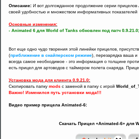
Описание:
И вот долгожданное продолжение серии прицелов
своей удобностью и множеством информативных показателей к
Основные изменения:
- Animated 6 для World of Tanks обновлен под патч 0.9.21.0
Вот еще одно чудо творения этой линейки прицелов, присутст
(
приближение в снайперском режиме
), перезарядка ваша и 
всегда самое необходимое - это информация о толщине против
есть прицел для артоводов с таймером полета снаряда. Прицел
Установка мода для клиента 0.9.21.0:
Скопировать папку
mods
с заменой в папку с игрой
World_of_
Важно! Изменился путь установки мода!!!
Видео пример прицела Animated-6:
Скачать Прицел «Animated-6» для Wo