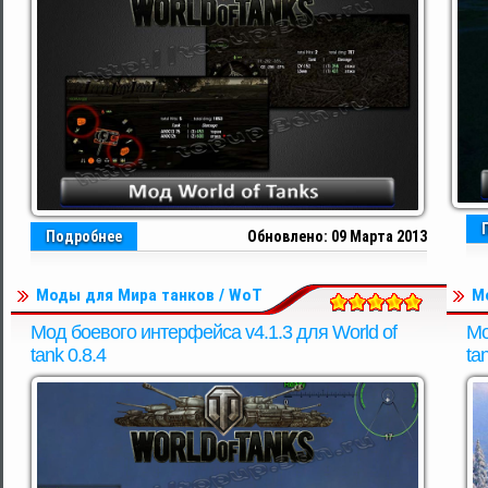
Подробнее
Обновлено: 09 Марта 2013
Моды для Мира танков / WoT
М
Мод боевого интерфейса v4.1.3 для World of
Мо
tank 0.8.4
ta