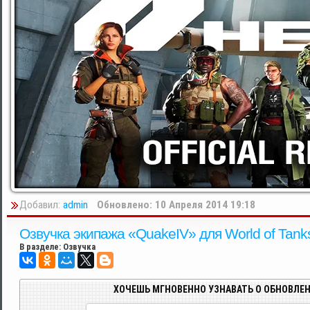
Добавил:
admin
Обновлено: 10 Апреля 2014 19:18
Озвучка экипажа «QuakeIV» для World of Tanks
В разделе:
Озвучка
ХОЧЕШЬ МГНОВЕННО УЗНАВАТЬ О ОБНОВЛЕН