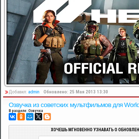
Добавил:
admin
Обновлено: 25 Мая 2013 13:30
Озвучка из советских мультфильмов для World 
В разделе:
Озвучка
ХОЧЕШЬ МГНОВЕННО УЗНАВАТЬ О ОБНОВЛЕН