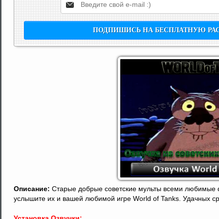
Описание:
Старые добрые советские мульты всеми любимые ф
услышите их и вашей любимой игре World of Tanks. Удачных с
Установка Озвучки: