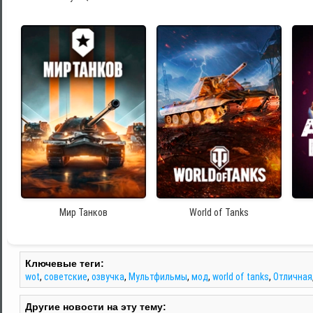
Мир Танков
World of Tanks
Ключевые теги:
wot
,
советские
,
озвучка
,
Мультфильмы
,
мод
,
world of tanks
,
Отличная
Другие новости на эту тему: