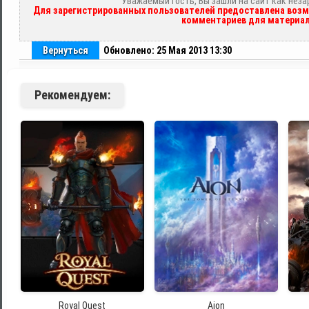
Уважаемый гость, Вы зашли на сайт как нез
Для зарегистрированных пользователей предоставлена возм
комментариев для материал
Вернуться
Обновлено: 25 Мая 2013 13:30
Рекомендуем:
Royal Quest
Aion