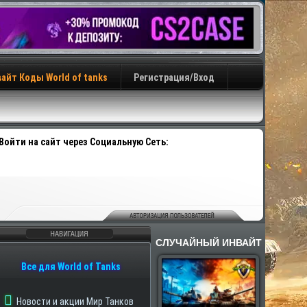
айт Коды World of tanks
Регистрация/Вход
Войти на сайт через Социальную Сеть:
СЛУЧАЙНЫЙ ИНВАЙТ
авигация
Все для World of Tanks
Новости и акции Мир Танков