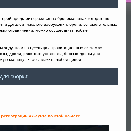
По
которой предстоит сразится на бронемашинах которые не
сотни деталей тяжелого вооружения, брони, вспомогательных
каких ограничений, можно осуществить любые
 ходу, но и на гусеницах, гравитационных системах.
еты, дрели, ракетные установки, боевые дроны для
имую машину - чтобы выжить любой ценой.
для сборки:
 регистрации аккаунта по этой ссылке