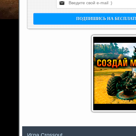
Игра Сrossout