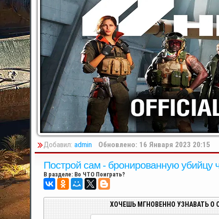
Добавил:
admin
Обновлено: 16 Января 2023 20:15
Построй сам - бронированную убийцу ч
В разделе:
Во ЧТО Поиграть?
ХОЧЕШЬ МГНОВЕННО УЗНАВАТЬ О 