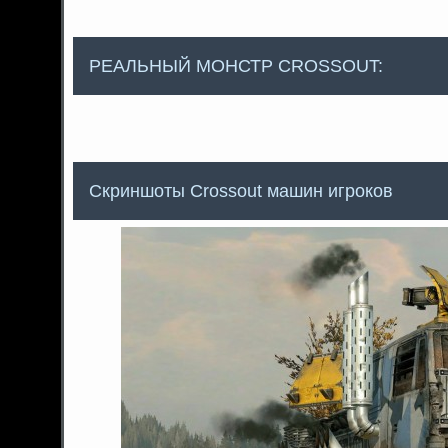
РЕАЛЬНЫЙ МОНСТР CROSSOUT:
Скриншоты Сrossout машин игроков