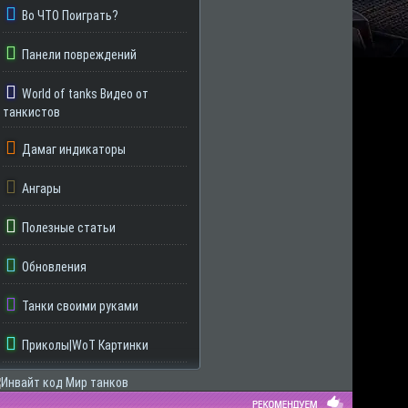
Во ЧТО Поиграть?
Панели повреждений
World of tanks Видео от
танкистов
Дамаг индикаторы
Ангары
Полезные статьи
Обновления
Танки своими руками
Приколы|WoT Картинки