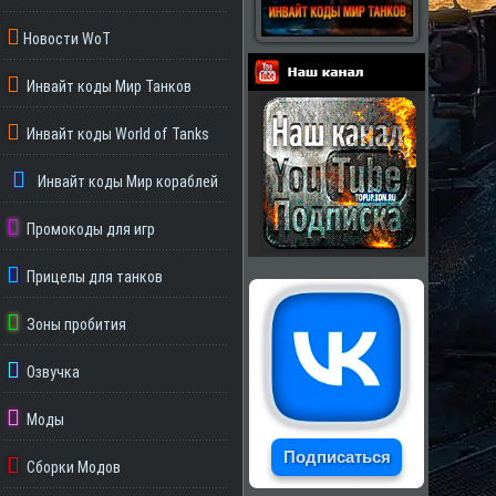
Новости WoT
Инвайт коды Мир Танков
Партнеры
Инвайт коды World of Tanks
Инвайт коды Мир кораблей
Промокоды для игр
Прицелы для танков
Зоны пробития
Озвучка
Моды
Подписаться
Сборки Модов