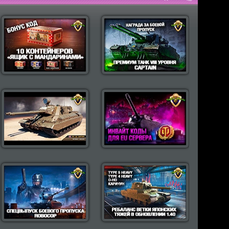
пулярные моды Wot