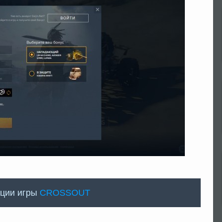
ации игры
CROSSOUT