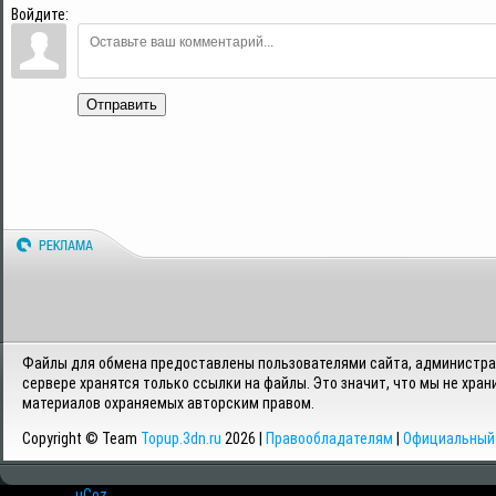
Войдите:
Отправить
Файлы для обмена предоставлены пользователями сайта, администрац
сервере хранятся только ссылки на файлы. Это значит, что мы не хран
материалов охраняемых авторским правом.
Copyright © Team
Topup.3dn.ru
2026 |
Правообладателям
|
Официальный 
Хостинг от
uCoz