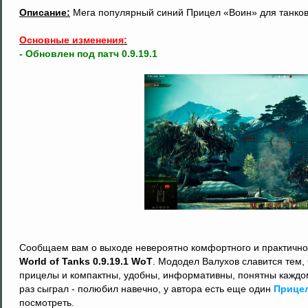
Описание:
Мега популярный синий Прицел «Воин» для танков
Основные изменения:
- Обновлен под патч 0.9.19.1
Сообщаем вам о выходе невероятно комфортного и практичн
World of Tanks 0.9.19.1 WoT
. Мододел Валухов славится тем,
прицелы и компактны, удобны, информативны, понятны каждо
раз сыграл - полюбил навечно, у автора есть еще один
Прицел
посмотреть.