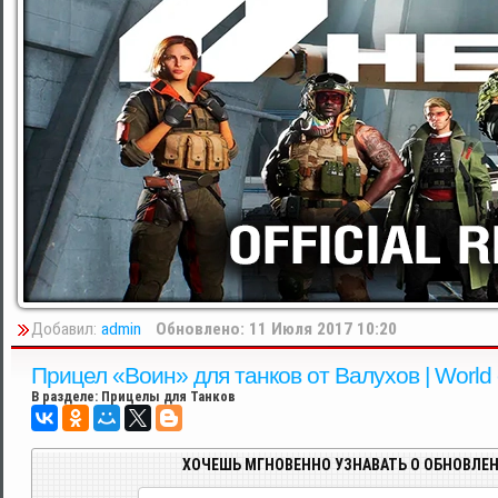
Добавил:
admin
Обновлено: 11 Июля 2017 10:20
Прицел «Воин» для танков от Валухов | World 
В разделе:
Прицелы для Танков
ХОЧЕШЬ МГНОВЕННО УЗНАВАТЬ О ОБНОВЛЕН