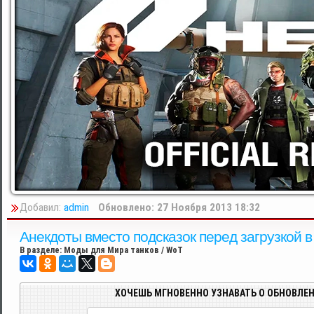
Добавил:
admin
Обновлено: 27 Ноября 2013 18:32
Анекдоты вместо подсказок перед загрузкой в 
В разделе:
Моды для Мира танков / WoT
ХОЧЕШЬ МГНОВЕННО УЗНАВАТЬ О ОБНОВЛЕН