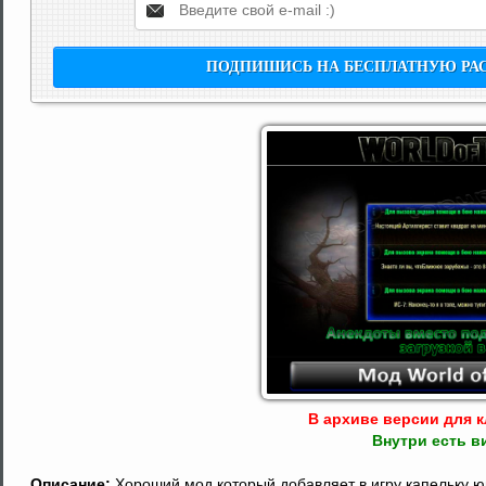
В архиве версии для кл
Внутри есть в
Описание:
Хороший мод который добавляет в игру капельку 