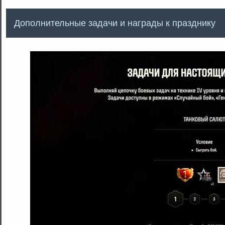
Дополнительные задачи и награды к празднику