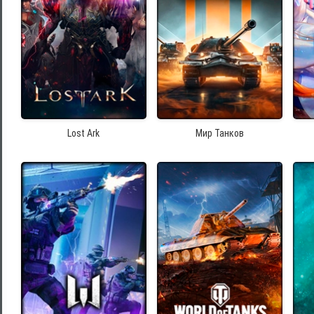
Lost Ark
Мир Танков