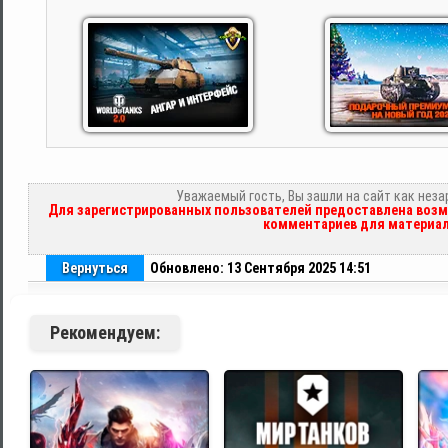
Уважаемый гость, Вы зашли на сайт как нез
Для зарегистрированных пользователей предоставлена возм
комментариев для материал
Вернуться
Обновлено: 13 Сентября 2025 14:51
Рекомендуем: