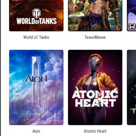
World of Tanks
ТехноМагия
Aion
Atomic Heart