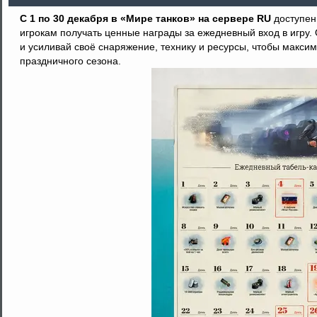
С 1 по 30 декабря в «Мире танков» на сервере RU
доступен
игрокам получать ценные награды за ежедневный вход в игру.
и усиливай своё снаряжение, технику и ресурсы, чтобы макси
праздничного сезона.