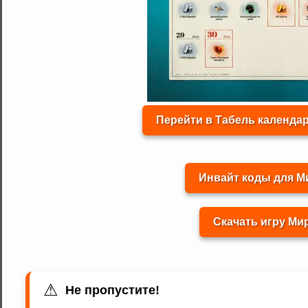
Перейти в Табель календар
Инвайт коды для М
Скачать игру Ми
⚠
Не пропустите!