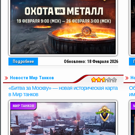
Подробнее
Обновлено: 18 Февраля 2026
Новости Мир Танков
Н
«Битва за Москву» — новая историческая карта
Об
в Мир танков
им
МИР ТАНКОВ