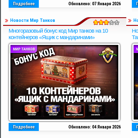
Подробнее
Обновлено: 07 Января 2026
Новости Мир Танков
Н
Многоразовый бонус код Мир танков на 10
Но
контейнеров «Ящик с мандаринами»
Та
МИР ТАНКОВ
Подробнее
Обновлено: 04 Января 2026