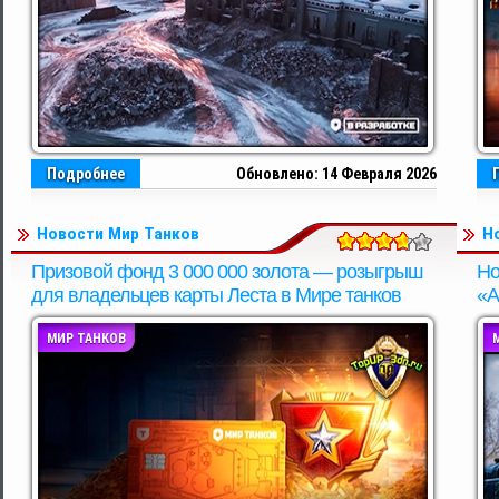
Подробнее
Обновлено: 14 Февраля 2026
Новости Мир Танков
Н
Призовой фонд 3 000 000 золота — розыгрыш
Но
для владельцев карты Леста в Мире танков
«А
МИР ТАНКОВ