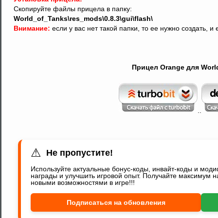
Скопируйте файлы прицела в папку:
World_of_Tanks\res_mods\0.8.3\gui\flash\
Внимание:
если у вас нет такой папки, то ее нужно создать, 
Прицел Orange для World 
..
⚠
Не пропустите!
Используйте актуальные бонус-коды, инвайт-коды и мод
награды и улучшить игровой опыт. Получайте максимум н
новыми возможностями в игре!!!
Подписаться на обновления