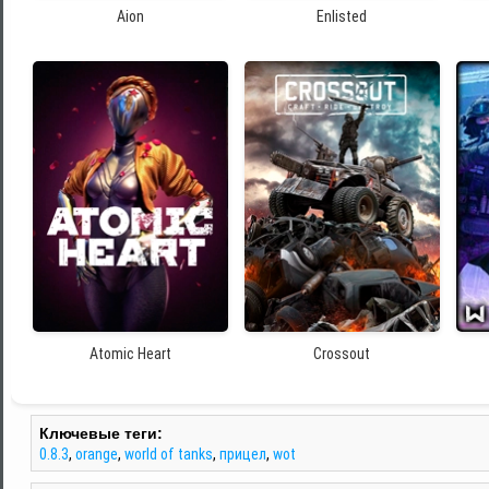
Aion
Enlisted
Atomic Heart
Crossout
Ключевые теги:
0.8.3
,
orange
,
world of tanks
,
прицел
,
wot