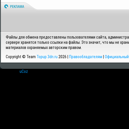
Файлы для обмена предоставлены пользователями сайта, администрац
сервере хранятся только ссылки на файлы. Это значит, что мы не хран
материалов охраняемых авторским правом.
Copyright © Team
Topup.3dn.ru
2026 |
Правообладателям
|
Официальный 
Хостинг от
uCoz