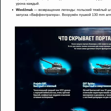
урона каждый.
Wiedźmak
— возвращение легенды: польский тяжёлый шт
запуска «Ваффентрагера». Вооружён пушкой 130 mm arma