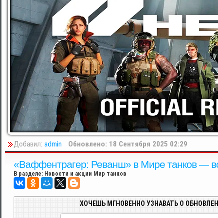
Добавил:
admin
Обновлено: 18 Сентября 2025 02:29
«Ваффентрагер: Реванш» в Мире танков — вс
В разделе:
Новости и акции Мир танков
ХОЧЕШЬ МГНОВЕННО УЗНАВАТЬ О ОБНОВЛЕН