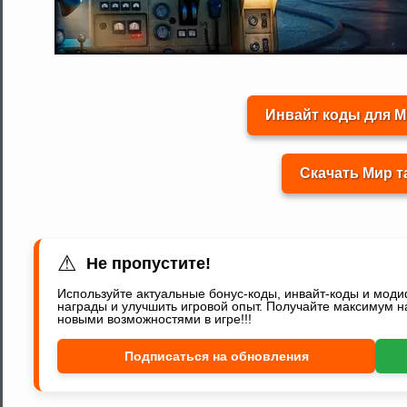
Инвайт коды для М
Скачать Мир т
⚠
Не пропустите!
Используйте актуальные бонус-коды, инвайт-коды и мод
награды и улучшить игровой опыт. Получайте максимум н
новыми возможностями в игре!!!
Подписаться на обновления