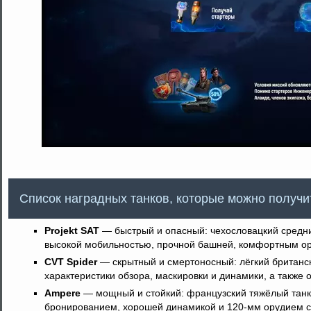
Список наградных танков, которые можно получи
Projekt SAT
— быстрый и опасный: чехословацкий средни
высокой мобильностью, прочной башней, комфортным ор
CVT Spider
— скрытный и смертоносный: лёгкий британс
характеристики обзора, маскировки и динамики, а также 
Ampere
— мощный и стойкий: французский тяжёлый танк
бронированием, хорошей динамикой и 120-мм орудием с 