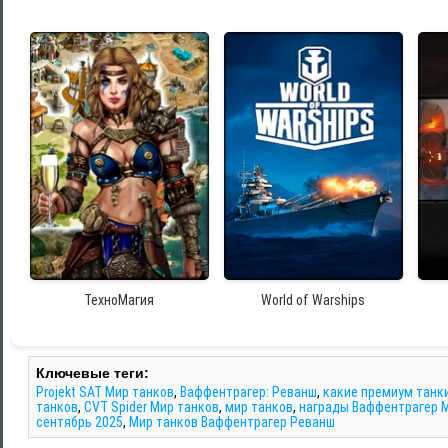
ТехноМагия
World of Warships
Ключевые теги:
Projekt SAT Мир танков
,
Ваффентрагер: Реванш
,
какие премиум танк
танков
,
CVT Spider Мир танков
,
мир танков
,
награды Ваффентрагер 
сентябрь 2025
,
Мир танков Ваффентрагер Реванш