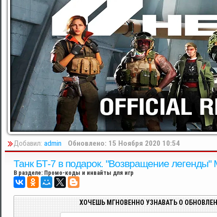
Добавил:
admin
Обновлено: 15 Ноября 2020 10:54
Танк БТ-7 в подарок. "Возвращение легенды" Me
В разделе:
Промо-коды и инвайты для игр
ХОЧЕШЬ МГНОВЕННО УЗНАВАТЬ О ОБНОВЛЕН