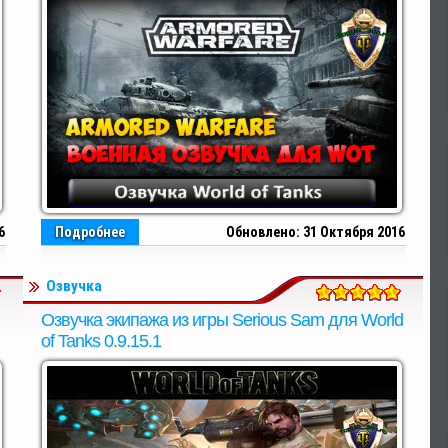
6
Подробнее
Обновлено: 31 Октября 2016
Озвучка
Озвучка экипажа из игры Serious Sam для World
of Tanks 0.9.15.1