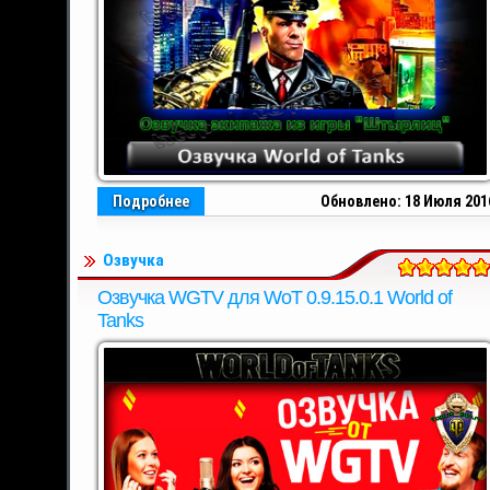
Подробнее
Обновлено: 18 Июля 201
Озвучка
Озвучка WGTV для WoT 0.9.15.0.1 World of
Tanks