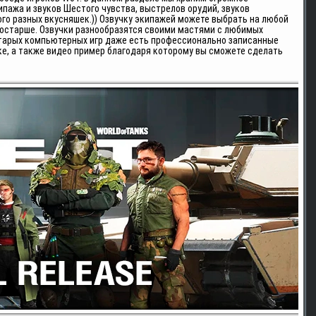
пажа и звуков Шестого чувства, выстрелов орудий, звуков
о разных вкусняшек.)) Озвучку экипажей можете выбрать на любой
 постарше. Озвучки разнообразятся своими мастями с любимых
старых компьютерных игр даже есть профессионально записанные
ке, а также видео пример благодаря которому вы сможете сделать