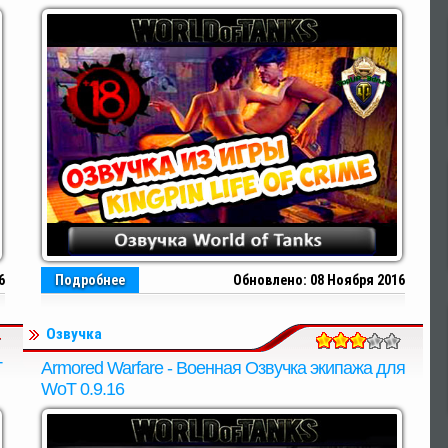
6
Подробнее
Обновлено: 08 Ноября 2016
Озвучка
T
Armored Warfare - Военная Озвучка экипажа для
WoT 0.9.16