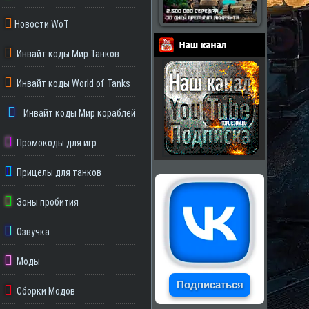
Новости WoT
Инвайт коды Мир Танков
Партнеры
Инвайт коды World of Tanks
Инвайт коды Мир кораблей
Промокоды для игр
Прицелы для танков
Зоны пробития
Озвучка
Моды
Подписаться
Сборки Модов