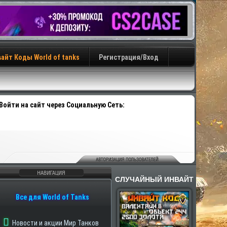
айт Коды World of tanks
Регистрация/Вход
Войти на сайт через Социальную Сеть:
СЛУЧАЙНЫЙ ИНВАЙТ
авигация
Все для World of Tanks
Новости и акции Мир Танков