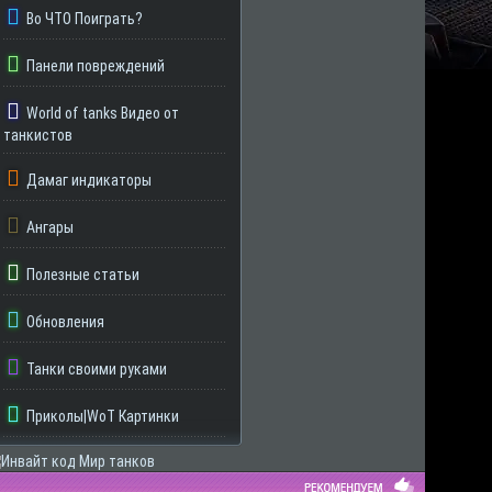
Во ЧТО Поиграть?
Панели повреждений
World of tanks Видео от
танкистов
Дамаг индикаторы
Ангары
Полезные статьи
Обновления
Танки своими руками
Приколы|WoT Картинки