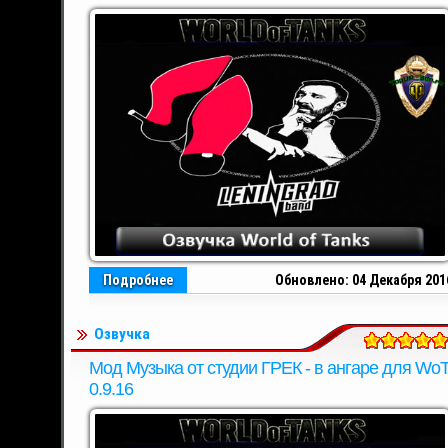
Подробнее
Обновлено: 04 Декабря 201
Озвучка
Мод Музыка от студии ГРЕК - в ангаре для Wo
0.9.16