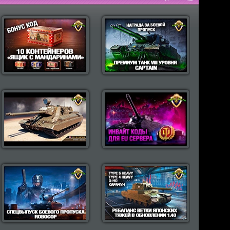
пулярные моды Wot