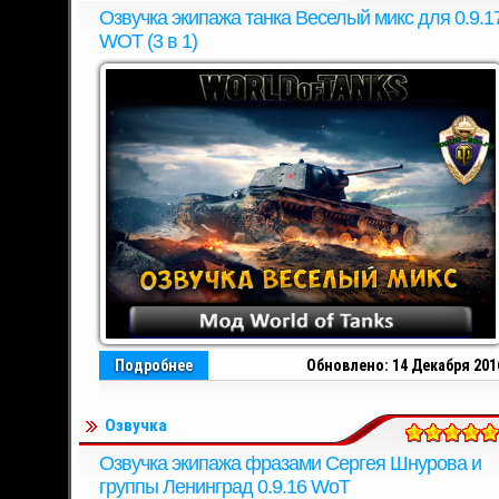
Озвучка экипажа танка Веселый микс для 0.9.1
WOT (3 в 1)
Подробнее
Обновлено: 14 Декабря 201
Озвучка
Озвучка экипажа фразами Сергея Шнурова и
группы Ленинград 0.9.16 WoT