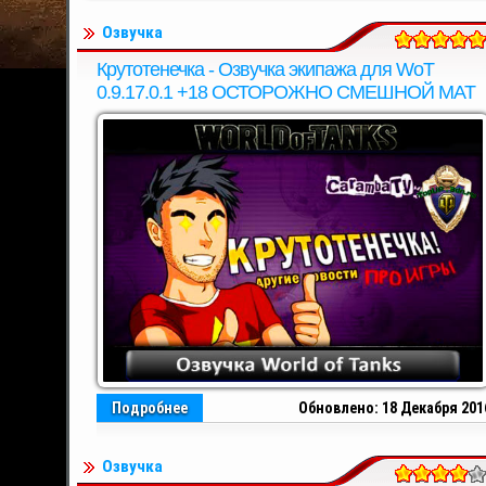
Озвучка
Крутотенечка - Озвучка экипажа для WoT
0.9.17.0.1 +18 ОСТОРОЖНО СМЕШНОЙ МАТ
Подробнее
Обновлено: 18 Декабря 201
Озвучка