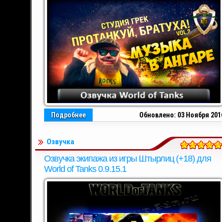
Подробнее
Обновлено: 03 Ноября 201
Озвучка
Озвучка экипажа из игры Штырлиц (+18) для
World of Tanks 0.9.15.1