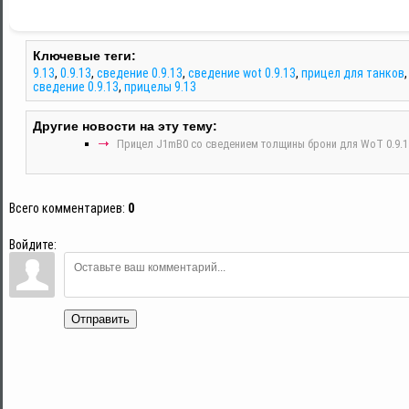
Ключевые теги:
9.13
,
0.9.13
,
сведение 0.9.13
,
сведение wot 0.9.13
,
прицел для танков
сведение 0.9.13
,
прицелы 9.13
Другие новости на эту тему:
Прицел J1mB0 со сведением толщины брони для WoT 0.9.1
Всего комментариев
:
0
Войдите:
Отправить