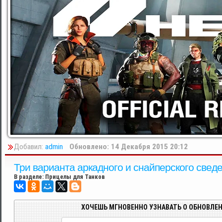
Добавил:
admin
Обновлено: 14 Декабря 2015 20:12
Три варианта аркадного и снайперского сведе
В разделе:
Прицелы для Танков
ХОЧЕШЬ МГНОВЕННО УЗНАВАТЬ О ОБНОВЛЕН