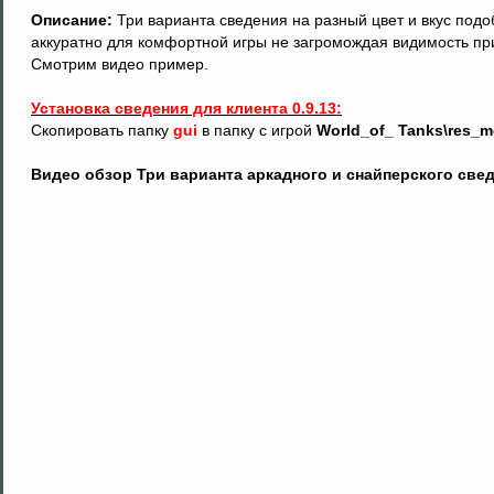
Описание:
Три варианта сведения на разный цвет и вкус под
аккуратно для комфортной игры не загромождая видимость пр
Смотрим видео пример.
Установка сведения для клиента 0.9.13:
Скопировать папку
gui
в папку с игрой
World_of_ Tanks\res_mo
Видео обзор Три варианта аркадного и снайперского све