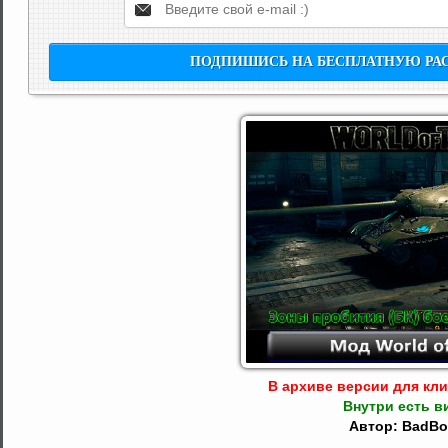
В архиве версии для клие
Внутри есть в
Автор: BadBo