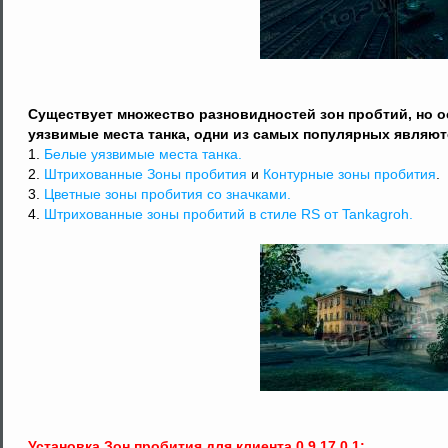
Существует множество разновидностей зон пробтий, но о
уязвимые места танка, одни из самых популярных являют
1.
Белые уязвимые места танка.
2.
Штрихованные Зоны пробития
и
Контурные зоны пробития
.
3.
Цветные зоны пробития со значками.
4.
Штрихованные зоны пробитий в стиле RS от Tankagroh.
Установка Зон пробития для клиента 0.9.17.0.1: