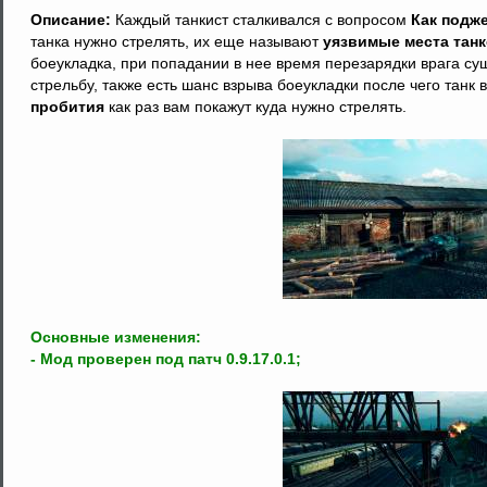
Описание:
Каждый танкист сталкивался с вопросом
Как подже
танка нужно стрелять, их еще называют
уязвимые места тан
боеукладка, при попадании в нее время перезарядки врага сущ
стрельбу, также есть шанс взрыва боеукладки после чего танк 
пробития
как раз вам покажут куда нужно стрелять.
Основные изменения:
- Мод проверен под патч 0.9.17.0.1;