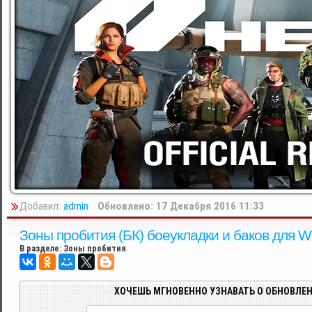
Добавил:
admin
Обновлено: 17 Декабря 2016 11:33
Зоны пробития (БК) боеукладки и баков для Wor
В разделе:
Зоны пробития
ХОЧЕШЬ МГНОВЕННО УЗНАВАТЬ О ОБНОВЛЕН