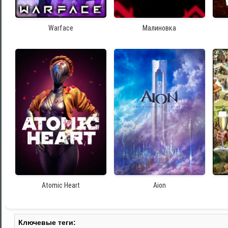
Warface
Малиновка
Atomic Heart
Aion
Ключевые теги: