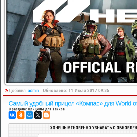
Добавил:
admin
Обновлено: 11 Июля 2017 09:35
Самый удобный прицел «Компас» для World of
В разделе:
Прицелы для Танков
ХОЧЕШЬ МГНОВЕННО УЗНАВАТЬ О ОБНОВЛЕН