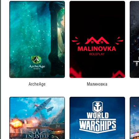
ArcheAge
Малиновка