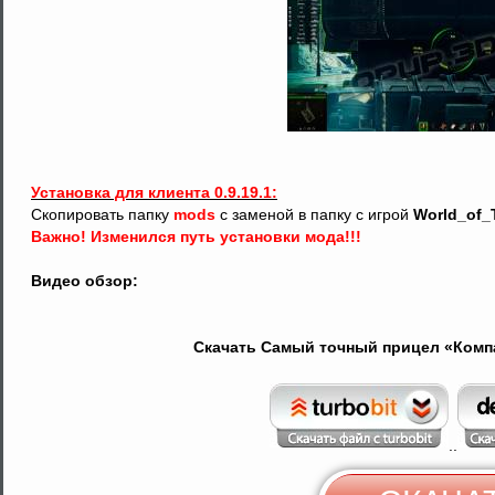
Установка для клиента 0.9.19.1:
Скопировать папку
mods
с заменой в папку с игрой
World_of_
Важно! Изменился путь установки мода!!!
Видео обзор:
Скачать Самый точный прицел «Компа
..