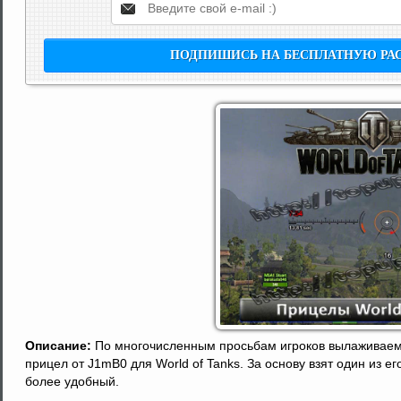
Описание:
По многочисленным просьбам игроков вылаживаем
прицел от J1mB0 для World of Tanks. За основу взят один из 
более удобный.