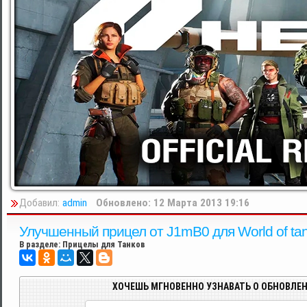
Добавил:
admin
Обновлено: 12 Марта 2013 19:16
Улучшенный прицел от J1mB0 для World of tan
В разделе:
Прицелы для Танков
ХОЧЕШЬ МГНОВЕННО УЗНАВАТЬ О ОБНОВЛЕН