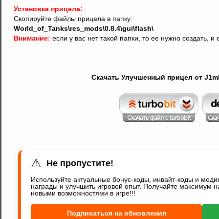
Установка прицела:
Скопируйте файлы прицела в папку:
World_of_Tanks\res_mods\0.8.4\gui\flash\
Внимание:
если у вас нет такой папки, то ее нужно создать, 
Скачать Улучшенный прицел от J1mB0
..
⚠
Не пропустите!
Используйте актуальные бонус-коды, инвайт-коды и мод
награды и улучшить игровой опыт. Получайте максимум н
новыми возможностями в игре!!!
Подписаться на обновления