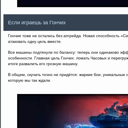
Если играешь за Гончих
Гончие тоже не остались без апгрейда. Новая способность «С
атаковать одну цель вместе.
Все машины подтянули по балансу: теперь они одинаково эфф
особенности. Главная цель Гончих: ломать Часовых и перегру
итоге развалить его грозную машину.
В общем, скучать точно не придётся: жаркие бои, уникальны
которую мы так ждали.