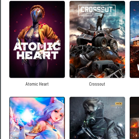
Atomic Heart
Crossout