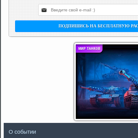
МИР ТАНКОВ
О событии