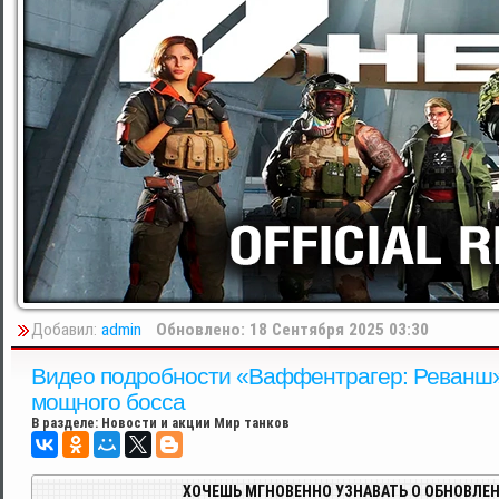
Добавил:
admin
Обновлено: 18 Сентября 2025 03:30
Видео подробности «Ваффентрагер: Реванш»
мощного босса
В разделе:
Новости и акции Мир танков
ХОЧЕШЬ МГНОВЕННО УЗНАВАТЬ О ОБНОВЛЕН