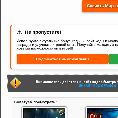
Скачать Мир т
⚠
Не пропустите!
Используйте актуальные бонус-коды, инвайт-коды и мод
награды и улучшить игровой опыт. Получайте максимум н
новыми возможностями в игре!!!
Подписаться на обновления
Внимание срок действия инвайт кодов быстро за
ИНВАЙТ КОДЫ World of 
Советуем посмотреть: