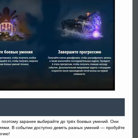
поэтому заранее выбирайте до трёх боевых умений. Они
иями. В событии доступно девять разных умений — пробуйте
егию!