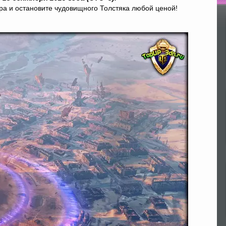
ира и остановите чудовищного Толстяка любой ценой!
По