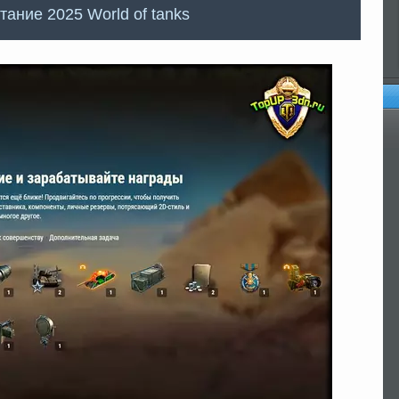
ание 2025 World of tanks
Оп