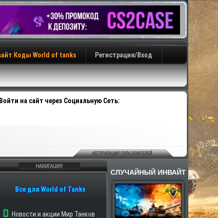
айт Коды World of tanks
Регистрация/Вход
Войти на сайт через Социальную Сеть:
СЛУЧАЙНЫЙ ИНВАЙТ
авигация
Все для World of Tanks
Новости и акции Мир Танков