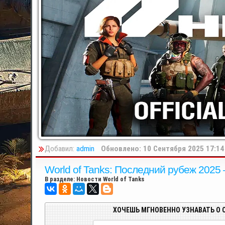
Добавил:
admin
Обновлено: 10 Сентября 2025 17:14
World of Tanks: Последний рубеж 2025
В разделе:
Новости World of Tanks
ХОЧЕШЬ МГНОВЕННО УЗНАВАТЬ О 