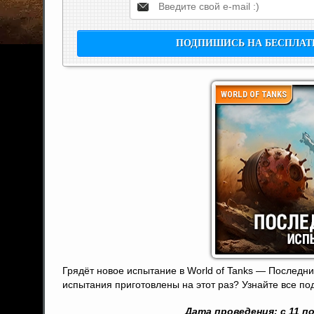
WORLD OF TANKS
Грядёт новое испытание в World of Tanks — Последни
испытания приготовлены на этот раз? Узнайте все под
Дата проведения: с 11 по