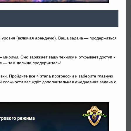
II уровня (включая арендную). Ваша задача — продержаться
 мириум. Оно заряжает вашу технику и открывает доступ к
е — тем дольше продержитесь!
ки. Пройдите все 4 этапа прогрессии и заберите главную
ой сложности вас ждёт дополнительная ежедневная задача с