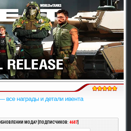
 — все награды и детали ивента
ОБНОВЛЕНИИ МОДА? [ПОДПИСЧИКОВ:
4687
]