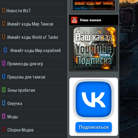
Новости WoT
Инвайт коды Мир Танков
Партнеры
Инвайт коды World of Tanks
Инвайт коды Мир кораблей
Промокоды для игр
Прицелы для танков
Зоны пробития
Озвучка
Моды
Подписаться
Сборки Модов