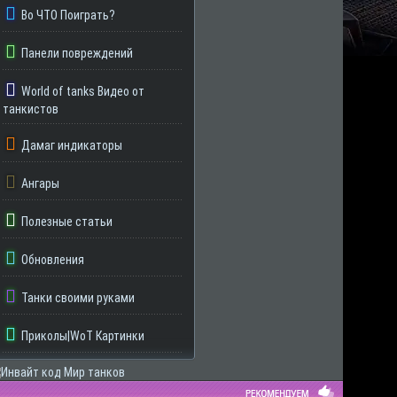
Во ЧТО Поиграть?
Панели повреждений
World of tanks Видео от
танкистов
Дамаг индикаторы
Ангары
Полезные статьи
Обновления
Танки своими руками
Приколы|WoT Картинки