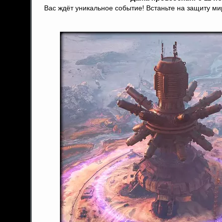
Вас ждёт уникальное событие! Встаньте на защиту м