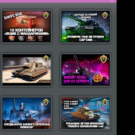
пулярные моды Wot