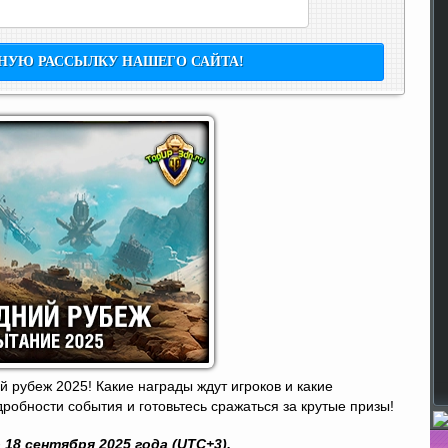
й рубеж 2025! Какие награды ждут игроков и какие
робности события и готовьтесь сражаться за крутые призы!
 18 сентября 2025 года (UTC+3).