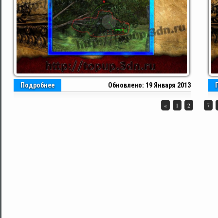
Подробнее
Обновлено: 19 Января 2013
...
«
1
2
7