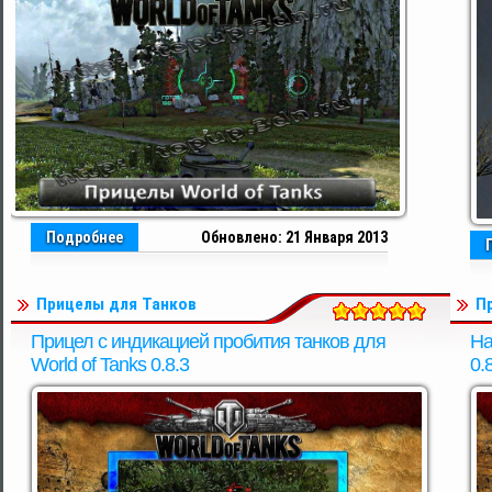
Подробнее
Обновлено: 21 Января 2013
Прицелы для Танков
П
Прицел с индикацией пробития танков для
На
World of Tanks 0.8.3
0.