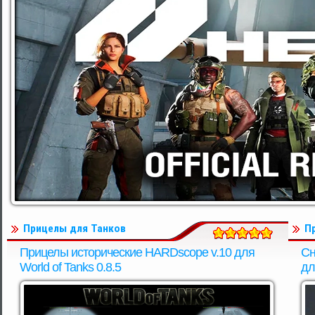
Прицелы для Танков
П
Прицелы исторические HARDscope v.10 для
Сн
World of Tanks 0.8.5
дл