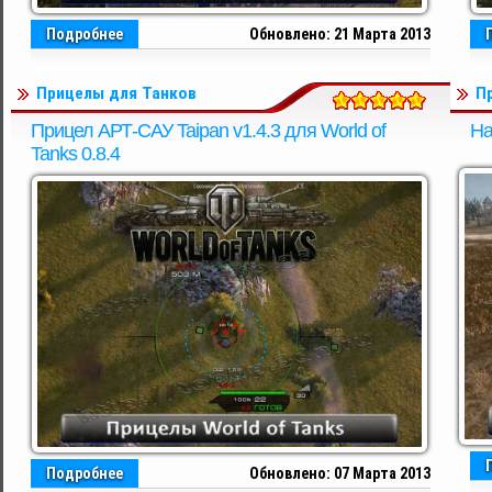
Подробнее
Обновлено: 21 Марта 2013
Прицелы для Танков
П
Прицел АРТ-САУ Taipan v1.4.3 для World of
На
Tanks 0.8.4
Подробнее
Обновлено: 07 Марта 2013