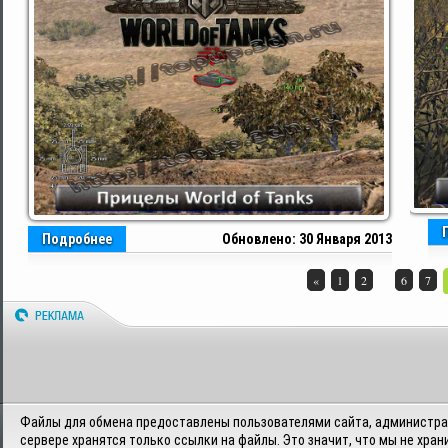
Подробнее
Обновлено: 30 Января 2013
...
«
1
2
6
7
Файлы для обмена предоставлены пользователями сайта, администрац
сервере хранятся только ссылки на файлы. Это значит, что мы не хран