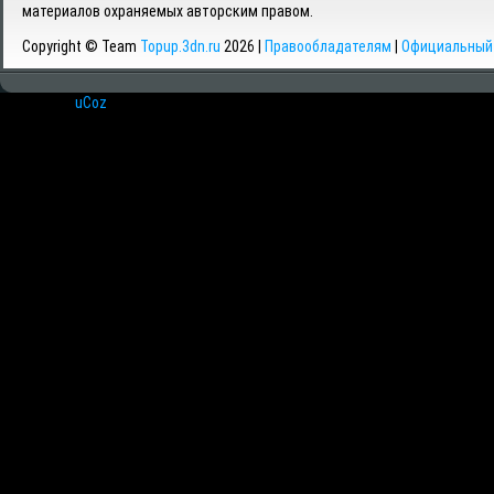
материалов охраняемых авторским правом.
Copyright © Team
Topup.3dn.ru
2026 |
Правообладателям
|
Официальный 
Хостинг от
uCoz