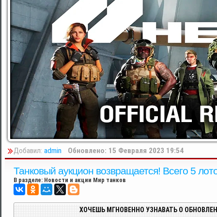
Добавил:
admin
Обновлено: 15 Февраля 2023 19:54
Танковый аукцион возвращается! Всего 5 лот
В разделе:
Новости и акции Мир танков
ХОЧЕШЬ МГНОВЕННО УЗНАВАТЬ О ОБНОВЛЕН