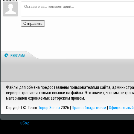
Отправить
Файлы для обмена предоставлены пользователями сайта, администрац
сервере хранятся только ссылки на файлы. Это значит, что мы не хран
материалов охраняемых авторским правом.
Copyright © Team
Topup.3dn.ru
2026 |
Правообладателям
|
Официальный 
Хостинг от
uCoz