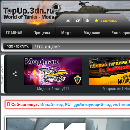
ГЛАВНАЯ
Прицелы
Моды
Модпаки
Зоны про
сширенная
Модпак Amway921
Модпак AnTiNo
Сейчас ищут:
Инвайт код RU - действующий код wot мно