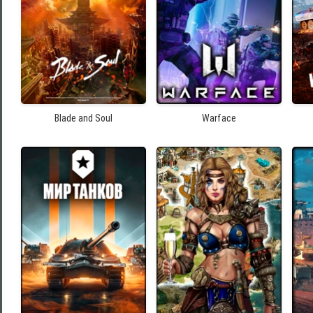
Blade and Soul
Warface