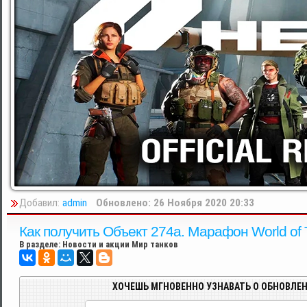
Добавил:
admin
Обновлено: 26 Ноября 2020 20:33
Как получить Объект 274а. Марафон World of
В разделе:
Новости и акции Мир танков
ХОЧЕШЬ МГНОВЕННО УЗНАВАТЬ О ОБНОВЛЕН