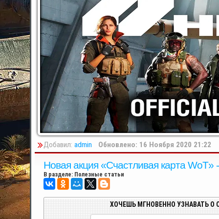
Добавил:
admin
Обновлено: 16 Ноября 2020 21:22
Новая акция «Счастливая карта WoT» -
В разделе:
Полезные статьи
ХОЧЕШЬ МГНОВЕННО УЗНАВАТЬ О 