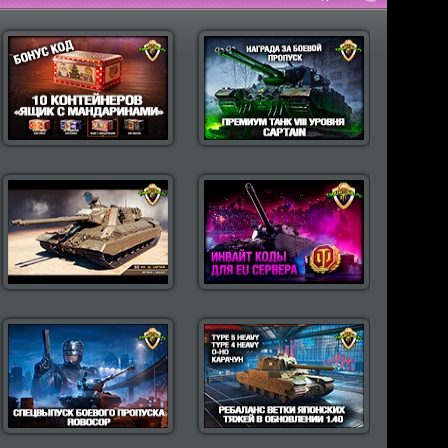
пулярные моды Wot