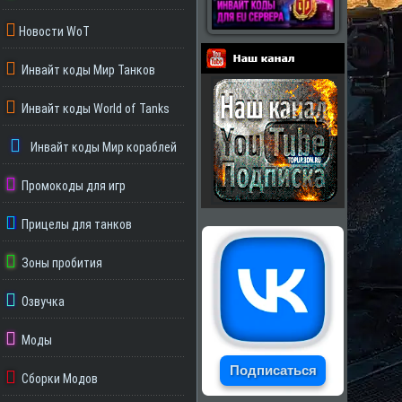
Новости WoT
Инвайт коды Мир Танков
Партнеры
Инвайт коды World of Tanks
Инвайт коды Мир кораблей
Промокоды для игр
Прицелы для танков
Зоны пробития
Озвучка
Моды
Подписаться
Сборки Модов