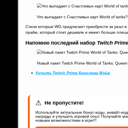
Что выпадает с Счастливых карт World of tanks?
Стили которые WG предлагают приобрести за реал в сч
прайм, который стоит дешевле и имеет больше плюш
Напомню последний набор
T
witch Prim
Новый пакет Twitch Prime World of Tanks: Queen
Купить Twitch Prime Королева Мэйв
⚠
Не пропустите!
Используйте актуальные бонус-коды, инвайт-ко
награды и улучшить игровой опыт. Получайте ма
новыми возможностями в игре!!!