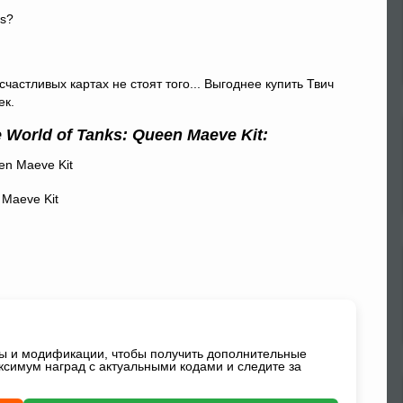
астливых картах не стоят того... Выгоднее купить Твич
ек.
e World of Tanks: Queen Maeve Kit:
 Maeve Kit
ды и модификации, чтобы получить дополнительные
ксимум наград с актуальными кодами и следите за