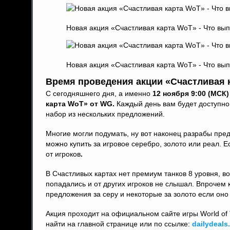
Новая акция «Счастливая карта WoT» - Что вып
Новая акция «Счастливая карта WoT» - Что вып
Время проведения акции «Счастливая 
С сегодняшнего дня, а именно
12 ноября 9:00 (МСК)
карта WoT» от WG.
Каждый день вам будет доступно 
набор из нескольких предложений.
Многие могли подумать, ну вот наконец разрабы предо
можно купить за игровое серебро, золото или реал. 
от игроков
.
В Счастливых картах нет премиум танков 8 уровня, в
попадались и от других игроков не слышал. Впрочем 
предложения за серу и некоторые за золото если оно у
Акция проходит на официальном сайте игры World of 
найти на главной странице или по ссылке:
dailydeals