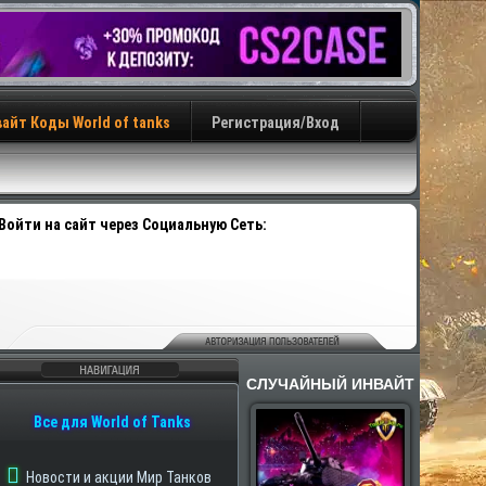
айт Коды World of tanks
Регистрация/Вход
Войти на сайт через Социальную Сеть:
СЛУЧАЙНЫЙ ИНВАЙТ
авигация
Все для World of Tanks
Новости и акции Мир Танков