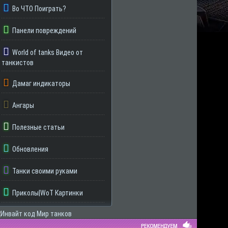
Во ЧТО Поиграть?
Панели повреждений
World of tanks Видео от
танкистов
Дамаг индикаторы
Ангары
Полезные статьи
Обновления
Танки своими руками
Приколы|WoT Картинки