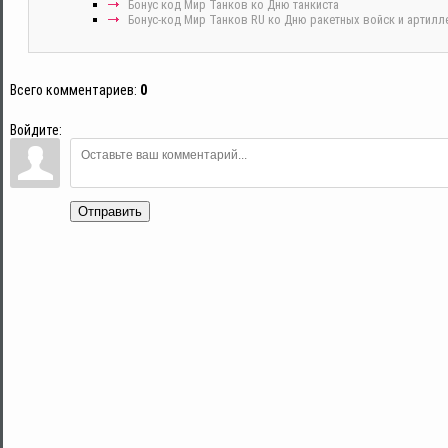
Бонус код Мир Танков ко Дню танкиста
Бонус-код Мир Танков RU ко Дню ракетных войск и артилл
Всего комментариев
:
0
Войдите:
Отправить