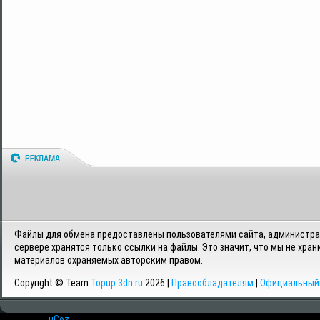
Файлы для обмена предоставлены пользователями сайта, администрац
сервере хранятся только ссылки на файлы. Это значит, что мы не хран
материалов охраняемых авторским правом.
Copyright © Team
Topup.3dn.ru
2026 |
Правообладателям
|
Официальный 
Хостинг от
uCoz