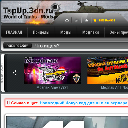
ГЛАВНАЯ
Прицелы
Моды
Модпаки
Зоны про
сширенная
Модпак Amway921
Модпак AnTiNo
Сейчас ищут:
Новогодний бонус код для ru и eu сервера 