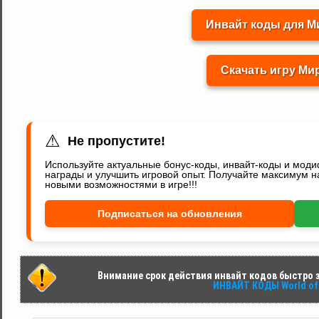
Инвайт коды для М
Скачать игру Ми
⚠
Не пропустите!
Используйте актуальные бонус-коды, инвайт-коды и мод
награды и улучшить игровой опыт. Получайте максимум н
новыми возможностями в игре!!!
Подписаться на обновления
Внимание срок действия инвайт кодов быстро за
ИНВАЙТ КОДЫ World of 