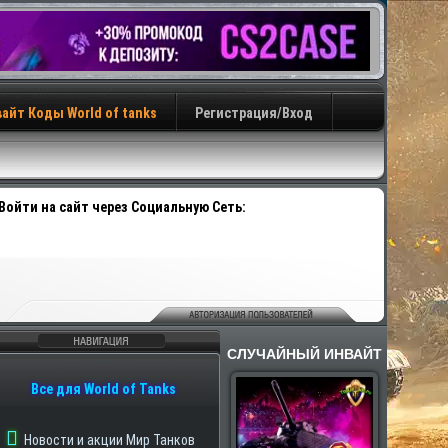
айт Коды World of tanks
Регистрация/Вход
Войти на сайт через Социальную Сеть:
СЛУЧАЙНЫЙ ИНВАЙТ
авигация
Все для World of Tanks
Новости и акции Мир Танков