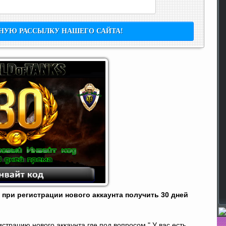
 при регистрации нового аккаунта получить 30 дней
страцию нового аккаунта где под вопросом " У вас есть