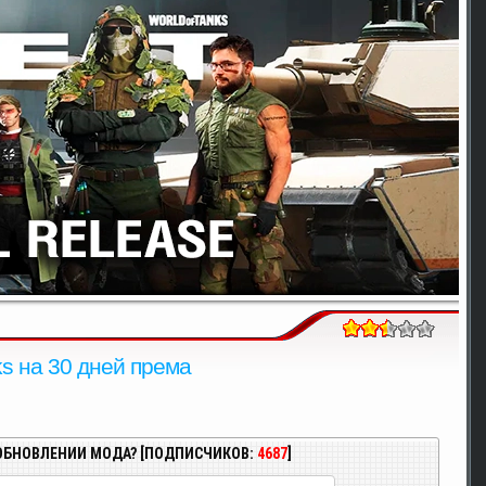
ks на 30 дней према
ОБНОВЛЕНИИ МОДА? [ПОДПИСЧИКОВ:
4687
]