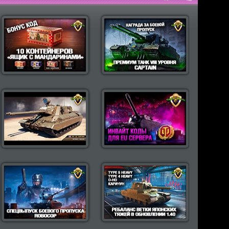
пулярные моды Wot