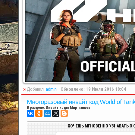
Добавил:
admin
Обновлено: 19 Июля 2016 18:04
Многоразовый инвайт код World of Tan
В разделе:
Инвайт коды Мир танков
ХОЧЕШЬ МГНОВЕННО УЗНАВАТЬ О 