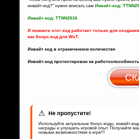
инвайт-код?" нужно вписать сам
Инвайт-код: TTNN2
Инвайт-код: TTNN2016
И помните этот код работает только для создания
как бонус-код для WoT.
Инвайт код в ограниченном количестве
Инвайт-код протестирован на работоспособность
СК
⚠
Не пропустите!
Используйте актуальные бонус-коды, инвайт-ко
награды и улучшить игровой опыт. Получайте ма
новыми возможностями в игре!!!