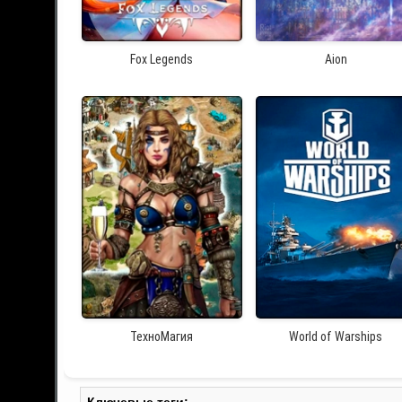
Fox Legends
Aion
ТехноМагия
World of Warships