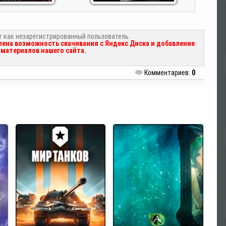
т как незарегистрированный пользователь.
ена возможность скачивания с Яндекс Диска и добавление
материалов нашего сайта.
Комментариев:
0