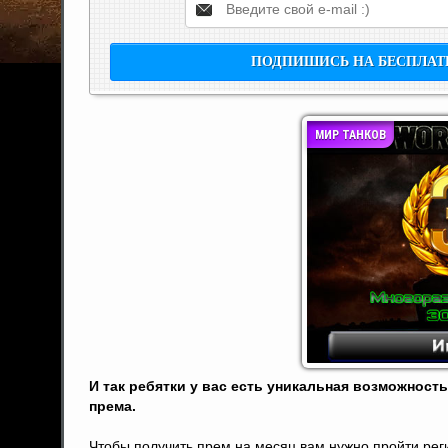
МИР ТАНКОВ
И так ребятки у вас есть уникальная возможность
према.
Чтобы получить прем на месяц вам нужно пройти реги