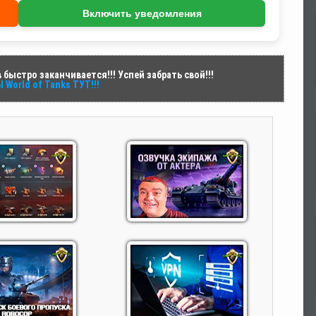
Включить уведомления
быстро заканчивается!!! Успей забрать свой!!!
World of Tanks ТУТ!!!