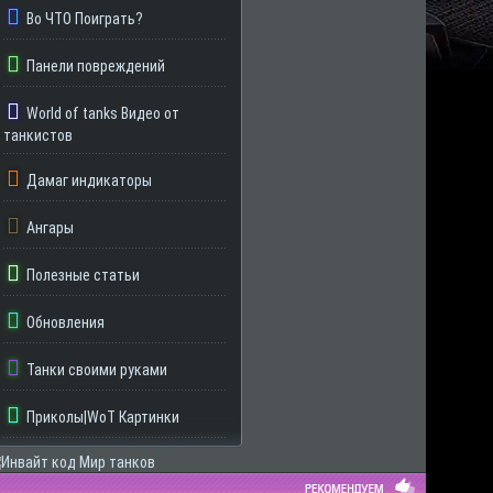
Во ЧТО Поиграть?
Панели повреждений
World of tanks Видео от
танкистов
Дамаг индикаторы
Ангары
Полезные статьи
Обновления
Танки своими руками
Приколы|WoT Картинки