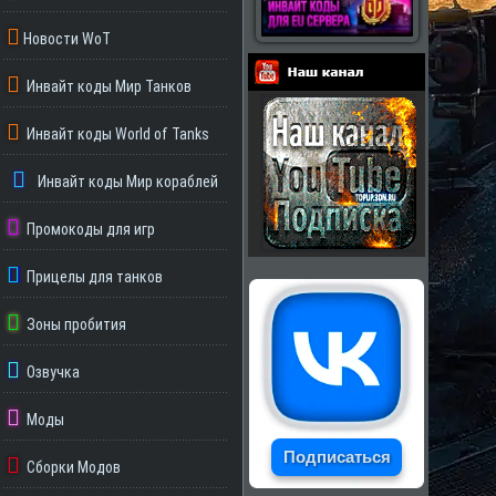
Новости WoT
Инвайт коды Мир Танков
Партнеры
Инвайт коды World of Tanks
Инвайт коды Мир кораблей
Промокоды для игр
Прицелы для танков
Зоны пробития
Озвучка
Моды
Подписаться
Сборки Модов