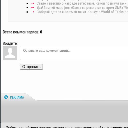
Стало известно о награде ветеранам. Какой премиум танк 
Ура! Зимний марафон «Охота на ренегата» на прем ИМБУ Wor
Собирай детали и получай танки. Конкурс World of Tanks р
Всего комментариев
:
0
Войдите:
Отправить
Файлы для обмена предоставлены пользователями сайта, администрац