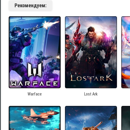
Рекомендуем:
Warface
Lost Ark