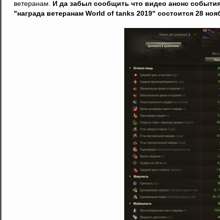
ветеранам.
И да забыл сообщить что видео анонс события
"награда ветеранам World of tanks 2019" состоится 28 ноя