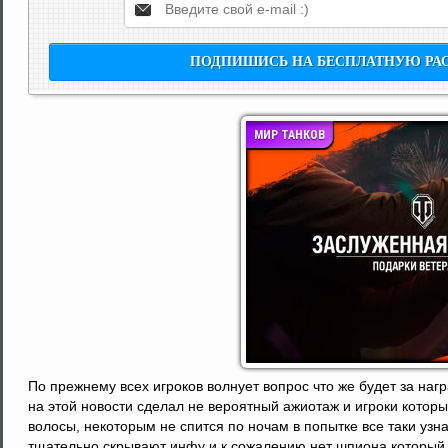
МИР ТАНКОВ
По прежнему всех игроков волнует вопрос что же будет за наг
на этой новости сделал не вероятный ажиотаж и игроки которы
волосы, некоторым не спится по ночам в попытке все таки узна
тщательно скрывают инфу и к сожалению нет шпиона который в