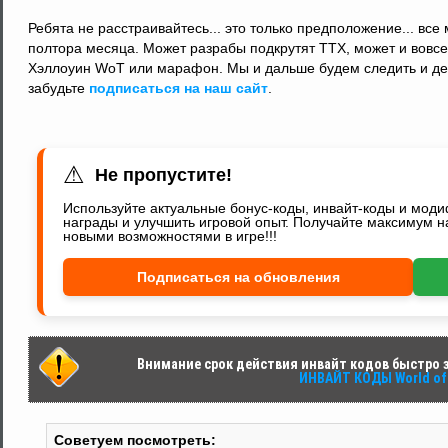
Ребята не расстраивайтесь... это только предположение... все
полтора месяца. Может разрабы подкрутят ТТХ, может и вовсе
Хэллоуин WoT или марафон. Мы и дальше будем следить и держ
забудьте
подписаться на наш сайт
.
⚠
Не пропустите!
Используйте актуальные бонус-коды, инвайт-коды и мод
награды и улучшить игровой опыт. Получайте максимум н
новыми возможностями в игре!!!
Подписаться на обновления
Внимание срок действия инвайт кодов быстро за
ИНВАЙТ КОДЫ World of 
Советуем посмотреть: