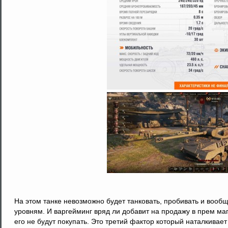
На этом танке невозможно будет танковать, пробивать и вообщ
уровням. И варгейминг вряд ли добавит на продажу в прем маг
его не будут покупать. Это третий фактор который наталкивает