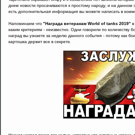
днем новости просачиваются к простому народу, и на данном 
есть дополнительная информация вы можете написать в комме
Напоминаем что
"Награда ветеранам World of tanks 2019"
в
каким критериям - неизвестно. Одни говорили по количеству бо
наград вы узнаете за неделю данного события - потому как бо
картошка держит все в секрете.